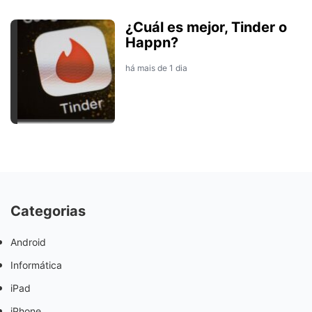
¿Cuál es mejor, Tinder o
Happn?
há mais de 1 dia
Categorias
Android
Informática
iPad
iPhone