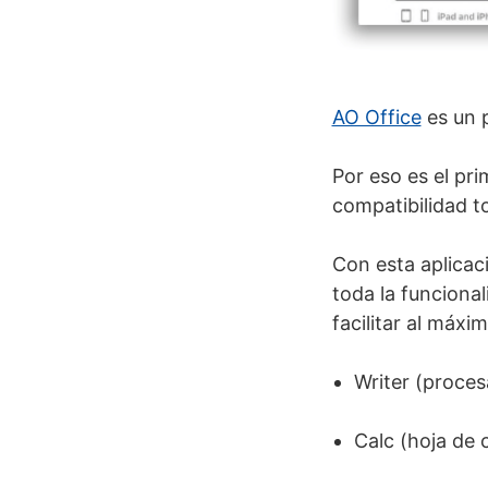
AO Office
es un 
Por eso es el pr
compatibilidad 
Con esta aplicac
toda la funciona
facilitar al máxim
Writer (proces
Calc (hoja de 