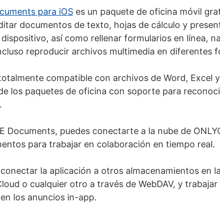
uments para iOS
es un paquete de oficina móvil grat
editar documentos de texto, hojas de cálculo y presen
dispositivo, así como rellenar formularios en línea, 
ncluso reproducir archivos multimedia en diferentes 
 totalmente compatible con archivos de Word, Excel 
e los paquetes de oficina con soporte para reconoci
.
 Documents, puedes conectarte a la nube de ONLY
ntos para trabajar en colaboración en tiempo real.
onectar la aplicación a otros almacenamientos en l
oud o cualquier otro a través de WebDAV, y trabajar 
ten los anuncios in-app.