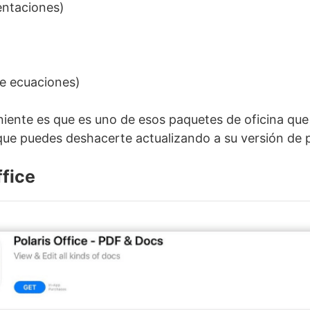
entaciones)
de ecuaciones)
niente es que es uno de esos paquetes de oficina que
que puedes deshacerte actualizando a su versión de 
ffice