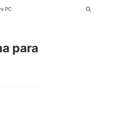
s PC
na para