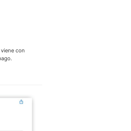
 viene con
pago.