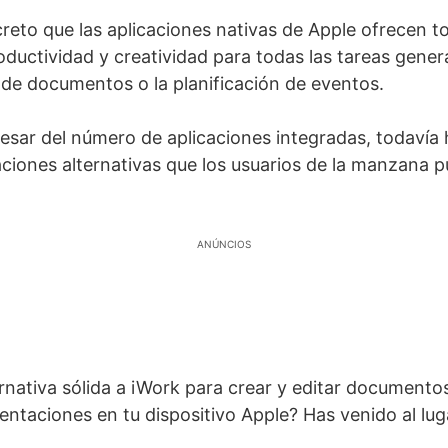
reto que las aplicaciones nativas de Apple ofrecen t
ductividad y creatividad para todas las tareas genera
n de documentos o la planificación de eventos.
esar del número de aplicaciones integradas, todavía
ciones alternativas que los usuarios de la manzana 
ANÚNCIOS
rnativa sólida a iWork para crear y editar documentos
sentaciones en tu dispositivo Apple? Has venido al lu