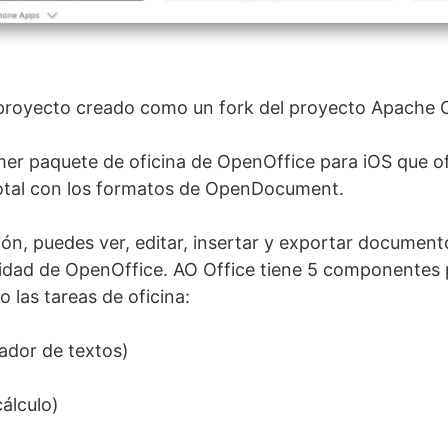
proyecto creado como un fork del proyecto Apache 
imer paquete de oficina de OpenOffice para iOS que o
total con los formatos de OpenDocument.
ión, puedes ver, editar, insertar y exportar document
lidad de OpenOffice. AO Office tiene 5 componentes 
o las tareas de oficina:
ador de textos)
cálculo)