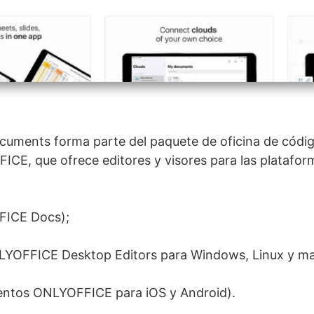
ments forma parte del paquete de oficina de códig
CE, que ofrece editores y visores para las platafo
ICE Docs);
NLYOFFICE Desktop Editors para Windows, Linux y m
ntos ONLYOFFICE para iOS y Android).