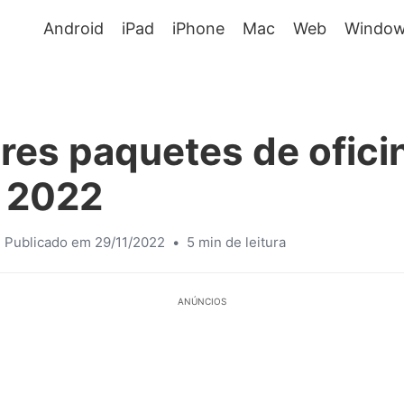
Android
iPad
iPhone
Mac
Web
Window
res paquetes de ofici
n 2022
Publicado em 29/11/2022
•
5 min de leitura
ANÚNCIOS