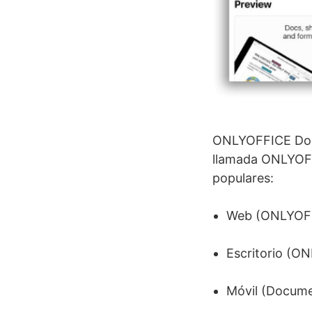
ONLYOFFICE Docu
llamada ONLYOFFI
populares:
Web (ONLYOFF
Escritorio (O
Móvil (Docume