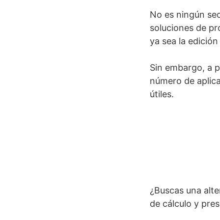
No es ningún sec
soluciones de pro
ya sea la edició
Sin embargo, a p
número de aplica
útiles.
¿Buscas una alte
de cálculo y pre