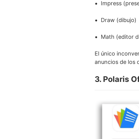
Impress (pres
Draw (dibujo)
Math (editor 
El único inconve
anuncios de los 
3. Polaris O