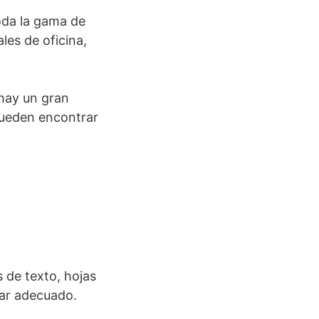
oda la gama de
les de oficina,
 hay un gran
pueden encontrar
 de texto, hojas
gar adecuado.