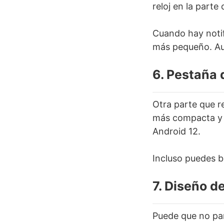
reloj en la parte
Cuando hay notif
más pequeño. Aun
6. Pestaña 
Otra parte que r
más compacta y a
Android 12.
Incluso puedes b
7. Diseño d
Puede que no par