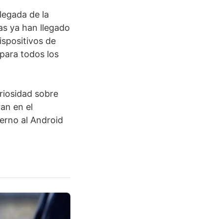
legada de la
as ya han llegado
dispositivos de
 para todos los
riosidad sobre
an en el
erno al Android