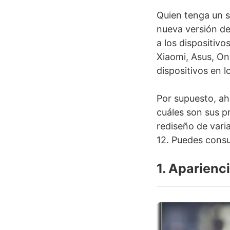
Quien tenga un s
nueva versión de
a los dispositivo
Xiaomi, Asus, One
dispositivos en 
Por supuesto, ah
cuáles son sus p
rediseño de vari
12. Puedes consu
1. Aparienc