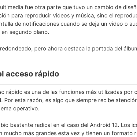
ultimedia fue otra parte que tuvo un cambio de diseñ
ción para reproducir videos y música, sino el reprodu
ntalla de notificaciones cuando se deja un video o au
 en segundo plano.
edondeado, pero ahora destaca la portada del álbum
el acceso rápido
o rápido es una de las funciones más utilizadas por 
. Por esta razón, es algo que siempre recibe atenció
stema operativo.
o bastante radical en el caso del Android 12. Los i
on mucho más grandes esta vez y tienen un formato r