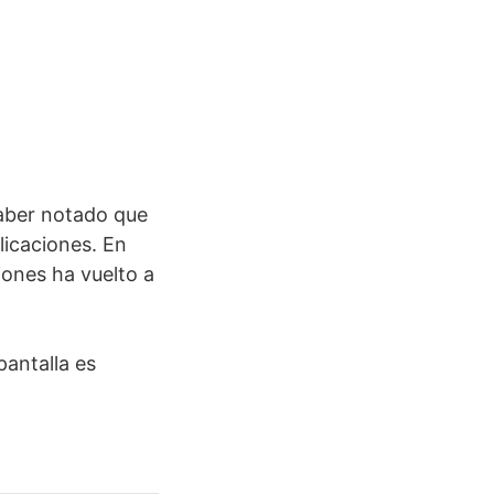
haber notado que
licaciones. En
iones ha vuelto a
pantalla es