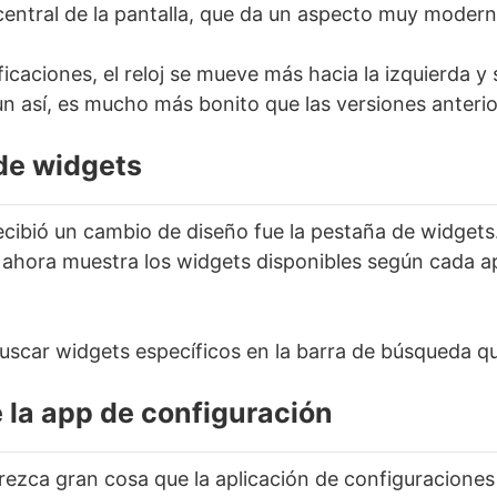
 central de la pantalla, que da un aspecto muy modern
icaciones, el reloj se mueve más hacia la izquierda 
 así, es mucho más bonito que las versiones anterio
de widgets
ecibió un cambio de diseño fue la pestaña de widgets.
hora muestra los widgets disponibles según cada ap
uscar widgets específicos en la barra de búsqueda qu
e la app de configuración
ezca gran cosa que la aplicación de configuraciones