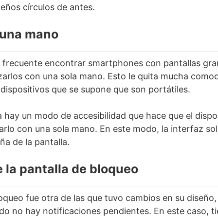
ueños círculos de antes.
 una mano
frecuente encontrar smartphones con pantallas gran
ilizarlos con una sola mano. Esto le quita mucha como
 dispositivos que se supone que son portátiles.
a hay un modo de accesibilidad que hace que el dispo
arlo con una sola mano. En este modo, la interfaz so
a de la pantalla.
e la pantalla de bloqueo
loqueo fue otra de las que tuvo cambios en su diseño
o no hay notificaciones pendientes. En este caso, t