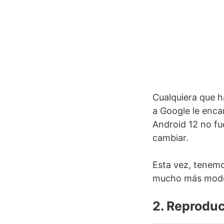
Cualquiera que h
a Google le encan
Android 12 no fue
cambiar.
Esta vez, tenemo
mucho más mode
2. Reproduc