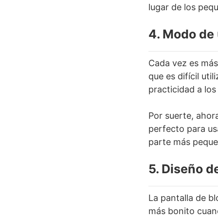
lugar de los peq
4. Modo de
Cada vez es más 
que es difícil ut
practicidad a los
Por suerte, ahor
perfecto para us
parte más pequeñ
5. Diseño d
La pantalla de b
más bonito cuand