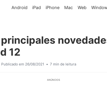
Android
iPad
iPhone
Mac
Web
Window
 principales novedade
d 12
Publicado em 26/08/2021
•
7 min de leitura
ANÚNCIOS