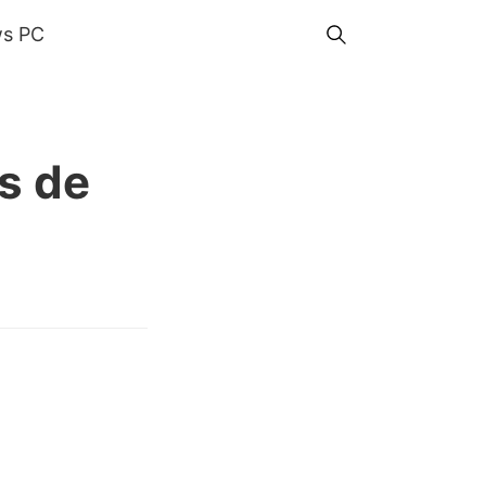
s PC
s de