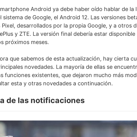
martphone Android ya debe haber oído hablar de la l
l sistema de Google, el Android 12. Las versiones bet
s Pixel, desarrollados por la propia Google, y a otros 
Plus y ZTE. La versión final debería estar disponible
los próximos meses.
ora que sabemos de esta actualización, hay cierta cu
rincipales novedades. La mayoría de ellas se encuentr
as funciones existentes, que dejaron mucho más mod
ltar esta y otras novedades a continuación.
ia de las notificaciones