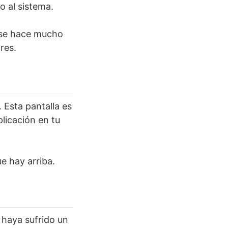
o al sistema.
y se hace mucho
res.
 Esta pantalla es
licación en tu
e hay arriba.
 haya sufrido un