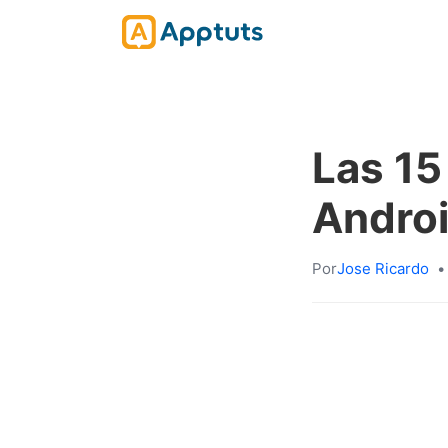
Las 15
Androi
Por
Jose Ricardo
•