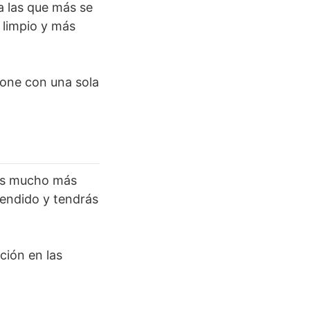
a las que más se
 limpio y más
hone con una sola
 es mucho más
cendido y tendrás
ción en las