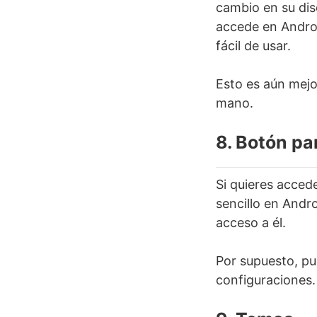
cambio en su dis
accede en Androi
fácil de usar.
Esto es aún mejor
mano.
8. Botón par
Si quieres acced
sencillo en Andr
acceso a él.
Por supuesto, pu
configuraciones.