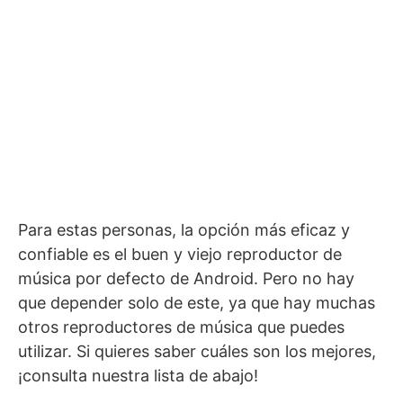
Para estas personas, la opción más eficaz y
confiable es el buen y viejo reproductor de
música por defecto de Android. Pero no hay
que depender solo de este, ya que hay muchas
otros reproductores de música que puedes
utilizar. Si quieres saber cuáles son los mejores,
¡consulta nuestra lista de abajo!