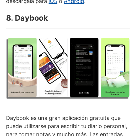
descárgala para
iOS
o
Android
.
8. Daybook
Daybook es una gran aplicación gratuita que
puede utilizarse para escribir tu diario personal,
para tomar notas y mucho más. Las entradas