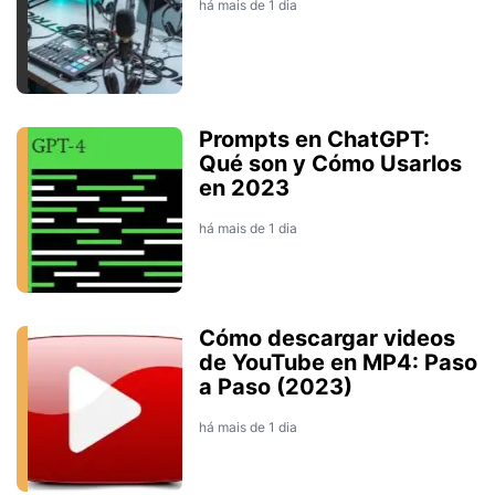
há mais de 1 dia
Prompts en ChatGPT:
Qué son y Cómo Usarlos
en 2023
há mais de 1 dia
Cómo descargar videos
de YouTube en MP4: Paso
a Paso (2023)
há mais de 1 dia