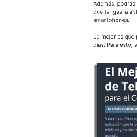
Además, podrás c
que tengas la apl
smartphones.
Lo mejor es que 
días. Para esto, 