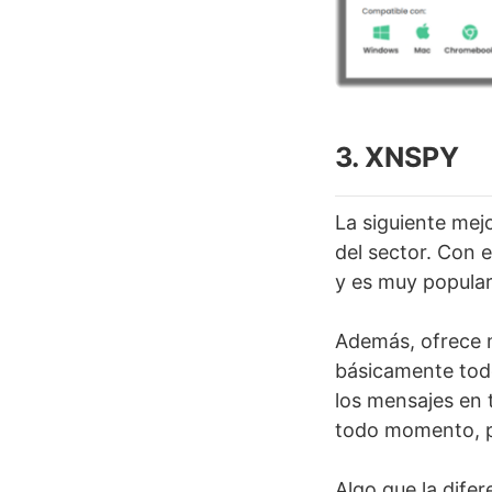
3. XNSPY
La siguiente mejo
del sector. Con e
y es muy popular
Además, ofrece m
básicamente todo
los mensajes en 
todo momento, p
Algo que la dife