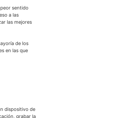
 peor sentido
eso a las
zar las mejores
ayoría de los
es en las que
un dispositivo de
cación, grabar la