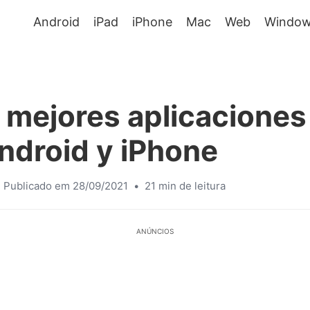
Android
iPad
iPhone
Mac
Web
Window
 mejores aplicaciones
ndroid y iPhone
Publicado em 28/09/2021
•
21 min de leitura
ANÚNCIOS