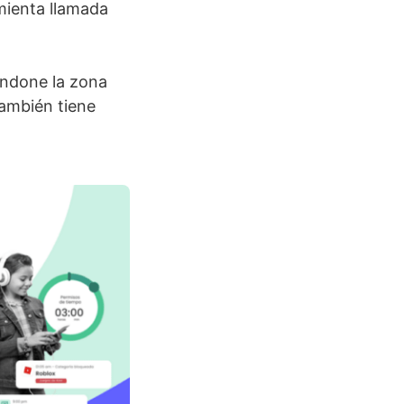
mienta llamada
andone la zona
también tiene