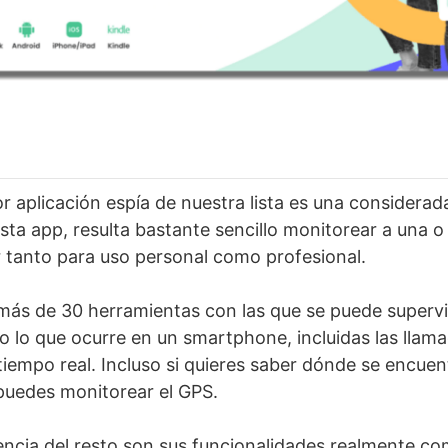
r aplicación espía de nuestra lista es una considerad
sta app, resulta bastante sencillo monitorear a una o
 tanto para uso personal como profesional.
ás de 30 herramientas con las que se puede supervis
 lo que ocurre en un smartphone, incluidas las llama
tiempo real. Incluso si quieres saber dónde se encuen
uedes monitorear el GPS.
rencia del resto son sus funcionalidades realmente co