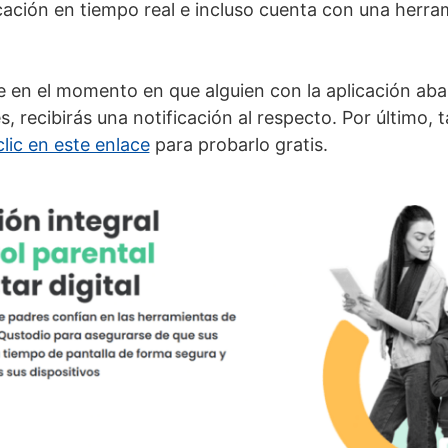
icación en tiempo real e incluso cuenta con una herra
ue en el momento en que alguien con la aplicación ab
, recibirás una notificación al respecto. Por último, 
lic en este enlace
para probarlo gratis.