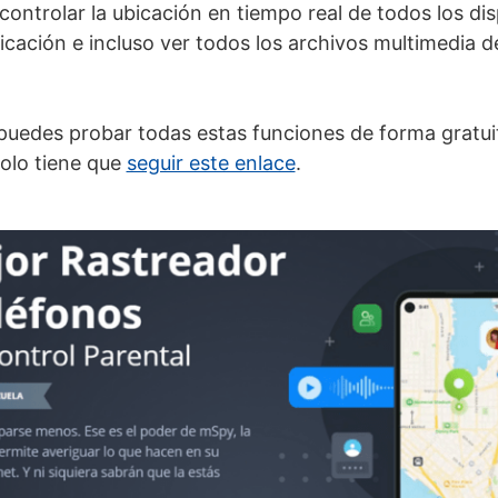
ontrolar la ubicación en tiempo real de todos los dis
icación e incluso ver todos los archivos multimedia d
puedes probar todas estas funciones de forma gratui
solo tiene que
seguir este enlace
.