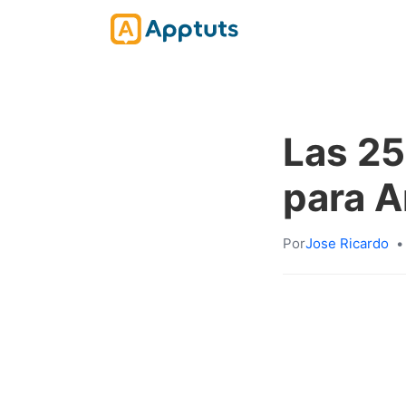
Las 25
para A
Por
Jose Ricardo
•