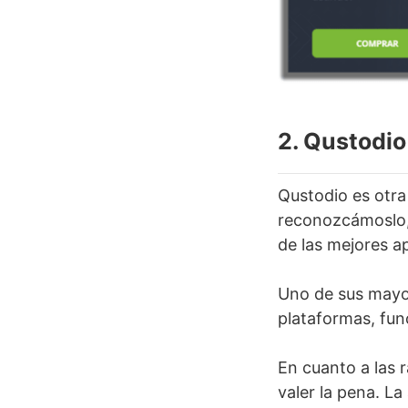
2. Qustodio
Qustodio es otra
reconozcámoslo,
de las mejores ap
Uno de sus mayor
plataformas, fu
En cuanto a las r
valer la pena. La