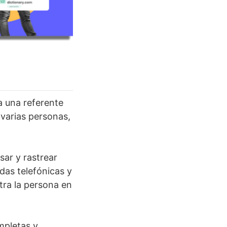
a una referente
 varias personas,
ar y rastrear
das telefónicas y
tra la persona en
mpletas y