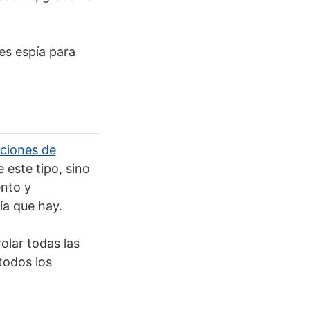
nes espía para
aciones de
 este tipo, sino
ento y
ía que hay.
olar todas las
 todos los