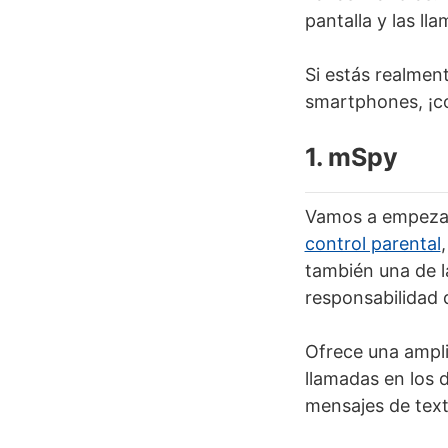
pantalla y las ll
Si estás realment
smartphones, ¡co
1. mSpy
Vamos a empezar 
control parental
también una de l
responsabilidad 
Ofrece una ampli
llamadas en los d
mensajes de text