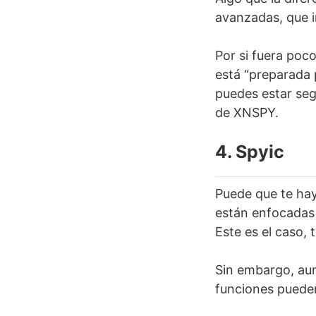
avanzadas, que i
Por si fuera poc
está “preparada p
puedes estar seg
de XNSPY.
4. Spyic
Puede que te hay
están enfocadas h
Este es el caso, 
Sin embargo, aunq
funciones pueden 