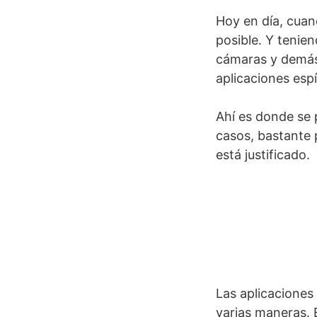
Hoy en día, cuan
posible. Y tenie
cámaras y demás, 
aplicaciones esp
Ahí es donde se p
casos, bastante 
está justificado.
Las aplicaciones 
varias maneras. E