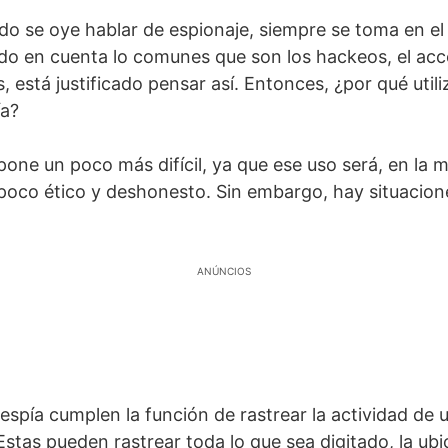
do se oye hablar de espionaje, siempre se toma en el
ndo en cuenta lo comunes que son los hackeos, el acc
está justificado pensar así. Entonces, ¿por qué utili
ía?
one un poco más difícil, ya que ese uso será, en la m
poco ético y deshonesto. Sin embargo, hay situacion
ANÚNCIOS
espía cumplen la función de rastrear la actividad de 
stas pueden rastrear toda lo que sea digitado, la ubi