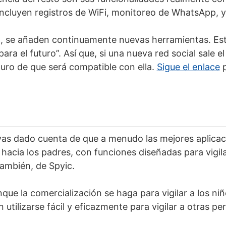
ncluyen registros de WiFi, monitoreo de WhatsApp, 
o, se añaden continuamente nuevas herramientas. Est
ara el futuro”. Así que, si una nueva red social sale e
uro de que será compatible con ella.
Sigue el enlace
p
as dado cuenta de que a menudo las mejores aplicac
acia los padres, con funciones diseñadas para vigilar
también, de Spyic.
ue la comercialización se haga para vigilar a los niñ
utilizarse fácil y eficazmente para vigilar a otras pe