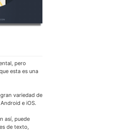
ental, pero
 que esta es una
 gran variedad de
Android e iOS.
un así, puede
es de texto,