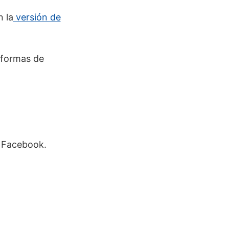
n la
versión de
 formas de
e Facebook.