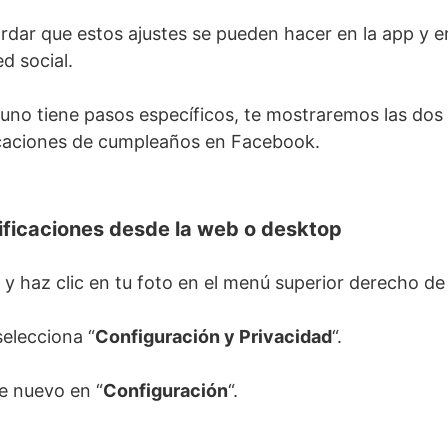
ordar que estos ajustes se pueden hacer en la app y e
ed social.
no tiene pasos específicos, te mostraremos las dos
ficaciones de cumpleaños en Facebook.
tificaciones desde la web o desktop
l y haz clic en tu foto en el menú superior derecho d
selecciona “
Configuración y Privacidad
“.
de nuevo en “
Configuración
“.