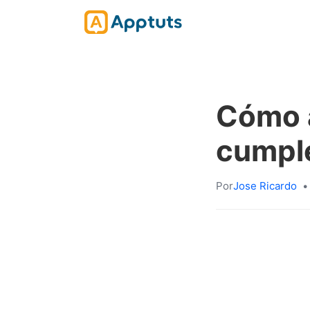
Cómo a
cumpl
Por
Jose Ricardo
•