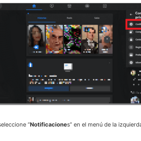
seleccione “
Notificacione
s” en el menú de la izquier