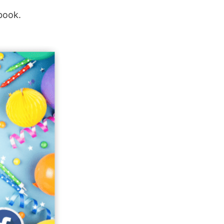
book.