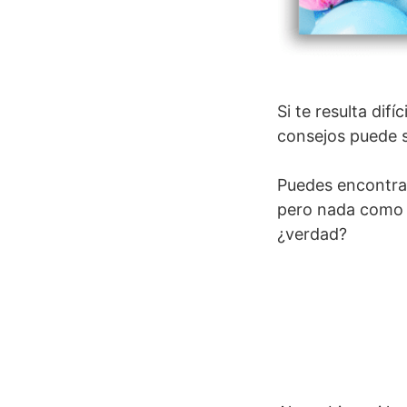
Si te resulta dif
consejos puede s
Puedes encontrar
pero nada como u
¿verdad?