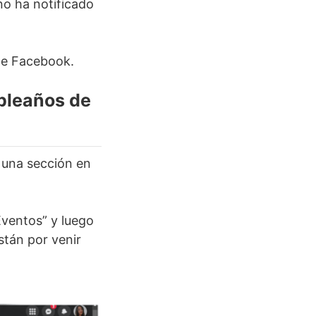
 no ha notificado
 de Facebook.
pleaños de
 una sección en
Eventos” y luego
stán por venir