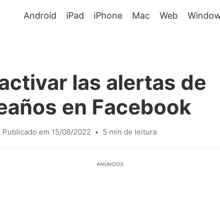
Android
iPad
iPhone
Mac
Web
Window
ctivar las alertas de
eaños en Facebook
Publicado em 15/08/2022
•
5 min de leitura
ANÚNCIOS