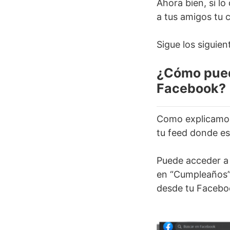
Ahora bien, si lo
a tus amigos tu 
Sigue los siguie
¿Cómo pued
Facebook?
Como explicamos
tu feed donde es
Puede acceder a 
en “Cumpleaños” 
desde tu Facebo