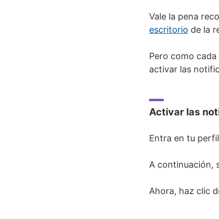
Vale la pena rec
escritorio
de la r
Pero como cada u
activar las noti
Activar las no
Entra en tu perfi
A continuación, 
Ahora, haz clic 