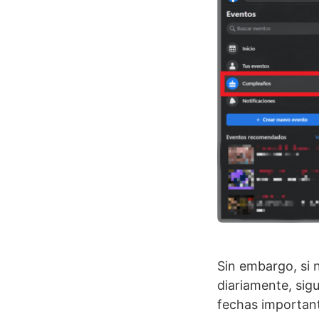
Sin embargo, si n
diariamente, sig
fechas important