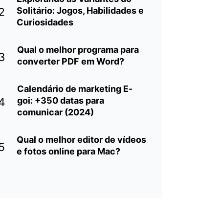
2
Solitário: Jogos, Habilidades e
Curiosidades
Qual o melhor programa para
3
converter PDF em Word?
Calendário de marketing E-
4
goi: +350 datas para
comunicar (2024)
Qual o melhor editor de vídeos
5
e fotos online para Mac?