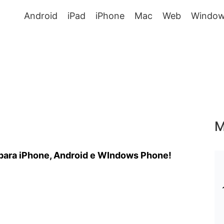
Android
iPad
iPhone
Mac
Web
Window
M
 para iPhone, Android e WIndows Phone!