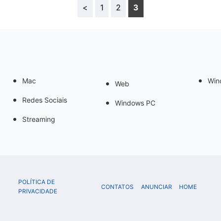
<
1
2
3
Mac
Win
Web
Redes Sociais
Windows PC
Streaming
POLÍTICA DE
CONTATOS
ANUNCIAR
HOME
PRIVACIDADE