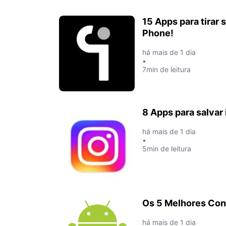
15 Apps para tirar 
Phone!
há mais de 1 dia
•
7min de leitura
8 Apps para salvar
há mais de 1 dia
•
5min de leitura
Os 5 Melhores Cons
há mais de 1 dia