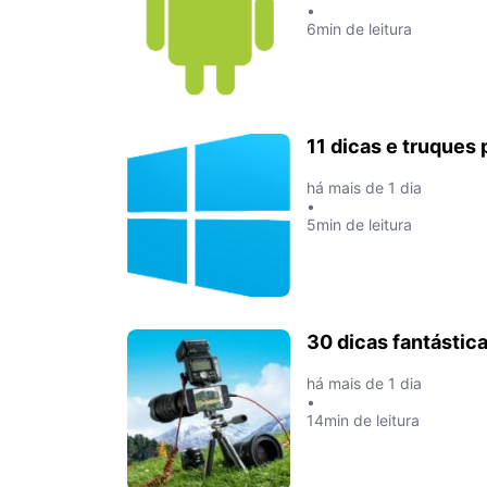
•
6min de leitura
11 dicas e truques
há mais de 1 dia
•
5min de leitura
30 dicas fantástica
há mais de 1 dia
•
14min de leitura