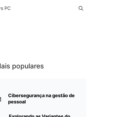
s PC
ais populares
Cibersegurança na gestão de
1
pessoal
Explorando as Variantes do