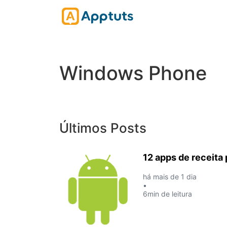
Windows Phone
Últimos Posts
12 apps de receita
há mais de 1 dia
•
6min de leitura