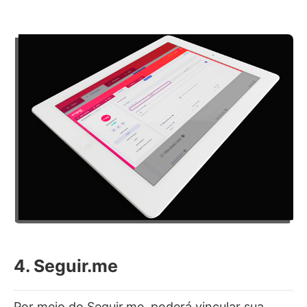
4. Seguir.me
Por meio do Seguir.me, poderá vincular sua