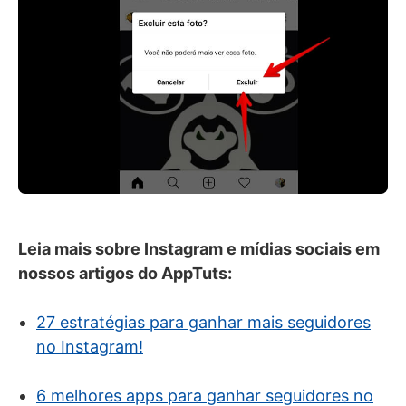
Leia mais sobre Instagram e mídias sociais em
nossos artigos do AppTuts:
27 estratégias para ganhar mais seguidores
no Instagram!
6 melhores apps para ganhar seguidores no