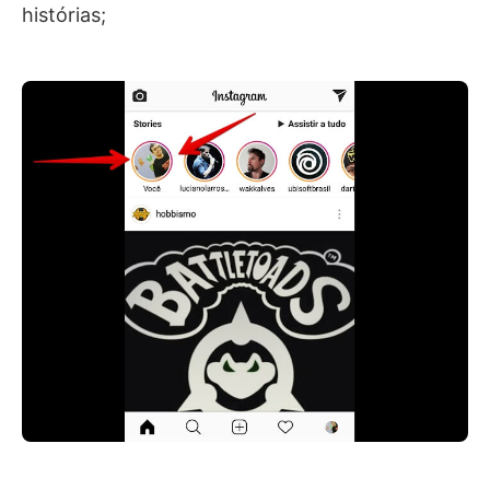
histórias;