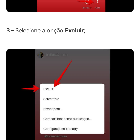
3 –
Selecione a opção
Excluir
;