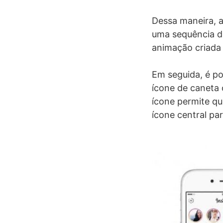
Dessa maneira, ao
uma sequência d
animação criada 
Em seguida, é po
ícone de caneta 
ícone permite qu
ícone central par