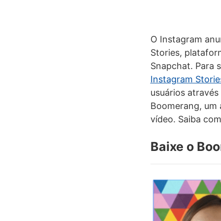
O Instagram anu
Stories, platafo
Snapchat. Para s
Instagram Storie
usuários através 
Boomerang, um a
vídeo. Saiba com
Baixe o Bo