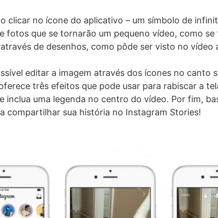
 clicar no ícone do aplicativo – um símbolo de infinito
e fotos que se tornarão um pequeno vídeo, como se
através de desenhos, como pôde ser visto no vídeo 
ssível editar a imagem através dos ícones no canto su
oferece três efeitos que pode usar para rabiscar a te
e inclua uma legenda no centro do vídeo. Por fim, bas
a compartilhar sua história no Instagram Stories!