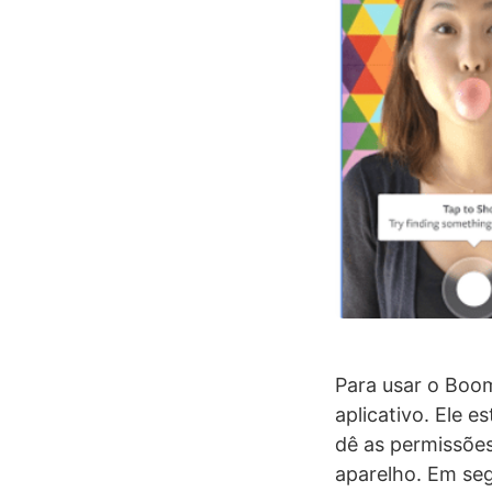
Para usar o Boom
aplicativo. Ele e
dê as permissões
aparelho. Em seg