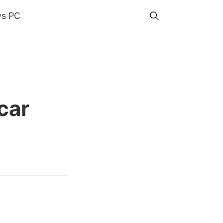
s PC
car