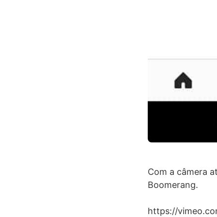
Com a câmera ati
Boomerang.
https://vimeo.c