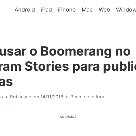
Android
iPad
iPhone
Mac
Web
Window
usar o Boomerang no
ram Stories para publi
ias
sa
•
Publicado em 14/11/2016
•
3 min de leitura
ANÚNCIOS