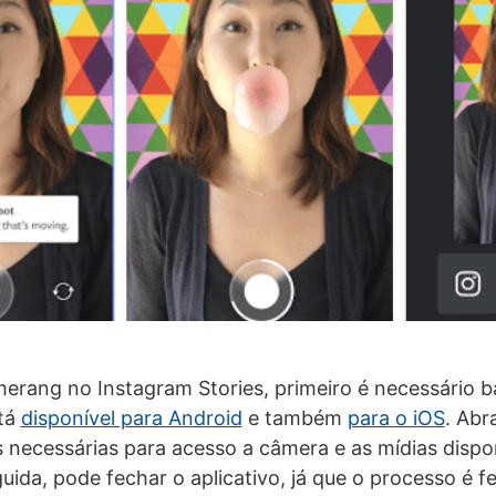
erang no Instagram Stories, primeiro é necessário b
stá
disponível para Android
e também
para o iOS
. Abr
 necessárias para acesso a câmera e as mídias dispo
uida, pode fechar o aplicativo, já que o processo é f