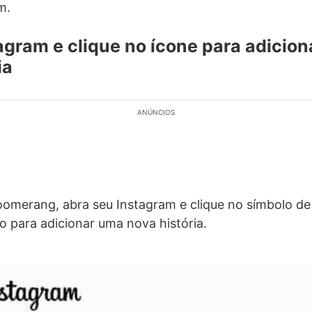
m.
agram e clique no ícone para adicio
ia
ANÚNCIOS
omerang, abra seu Instagram e clique no símbolo de
o para adicionar uma nova história.