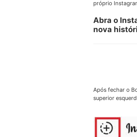
próprio Instagra
Abra o Inst
nova histór
Após fechar o Bo
superior esquerd