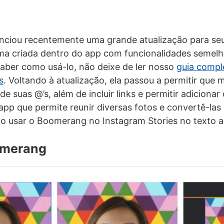
nciou recentemente uma grande atualização para se
rma criada dentro do app com funcionalidades semel
aber como usá-lo, não deixe de ler nosso
guia compl
s
. Voltando à atualização, ela passou a permitir que
de suas @’s, além de incluir links e permitir adiciona
pp que permite reunir diversas fotos e convertê-la
o usar o Boomerang no Instagram Stories no texto a
omerang