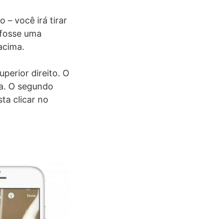
 – você irá tirar
 fosse uma
acima.
perior direito. O
la. O segundo
ta clicar no