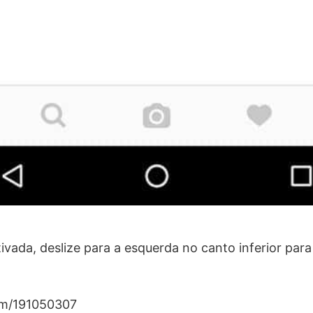
vada, deslize para a esquerda no canto inferior para
om/191050307