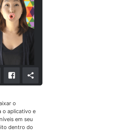
aixar o
a o aplicativo e
níveis em seu
eito dentro do