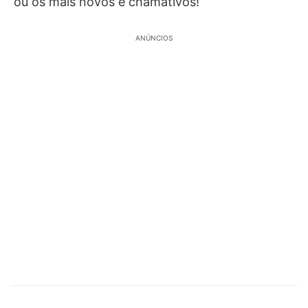
ou os mais novos e chamativos!
ANÚNCIOS