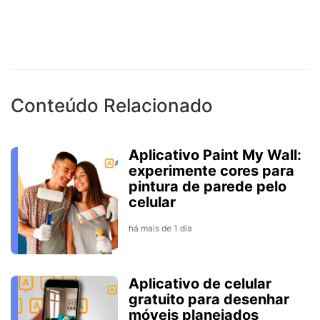
Conteúdo Relacionado
Aplicativo Paint My Wall:
experimente cores para
pintura de parede pelo
celular
há mais de 1 dia
Aplicativo de celular
gratuito para desenhar
móveis planejados