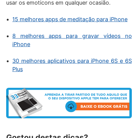
usar os emoticons em qualquer ocasião.
15 melhores apps de meditação para iPhone
8 melhores apps para gravar vídeos no
iPhone
30 melhores aplicativos para iPhone 6S e 6S
Plus
Gostou destas dicas?