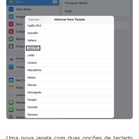
Uma nova janela com duas opções de teclado