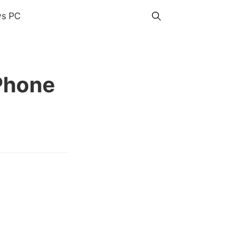
s PC
iPhone