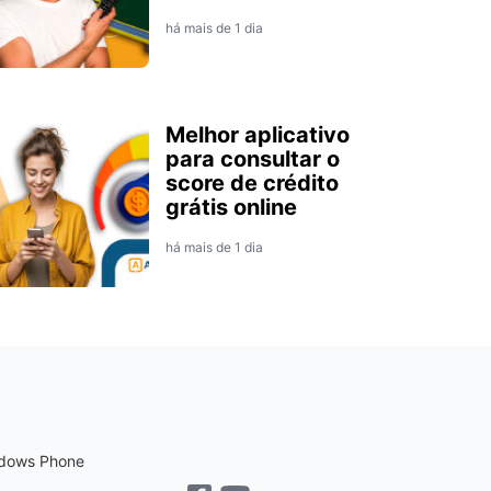
há mais de 1 dia
Melhor aplicativo
para consultar o
score de crédito
grátis online
há mais de 1 dia
dows Phone