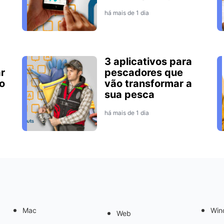
há mais de 1 dia
3 aplicativos para
r
pescadores que
o
vão transformar a
sua pesca
há mais de 1 dia
Mac
Win
Web