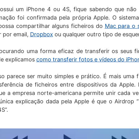
ossui um iPhone 4 ou 4S, fique sabendo que não p
mação foi confirmada pela própria Apple. O sistem
possa compartilhar alguns ficheiros do
Mac para o 
r por email,
Dropbox
ou qualquer outro tipo de esqu
curando uma forma eficaz de transferir os seus fic
de explicamos
como transferir fotos e vídeos do iPh
so parece ser muito simples e prático. É mais uma 
ferência de ficheiros entre dispositivos da Apple
e a empresa norte-americana permite unir cada ve
única explicação dada pela Apple é que o Airdrop 
4S”.