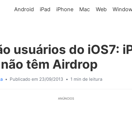
Android
iPad
iPhone
Mac
Web
Window
o usuários do iOS7: 
 não têm Airdrop
sa
•
Publicado em 23/09/2013
•
1 min de leitura
ANÚNCIOS