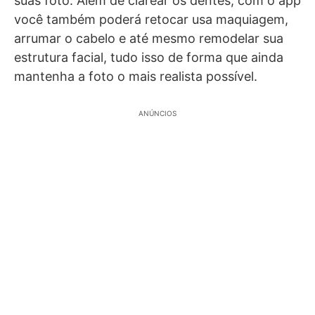
suas foto. Além de clarear os dentes, com o app
você também poderá retocar usa maquiagem,
arrumar o cabelo e até mesmo remodelar sua
estrutura facial, tudo isso de forma que ainda
mantenha a foto o mais realista possível.
ANÚNCIOS