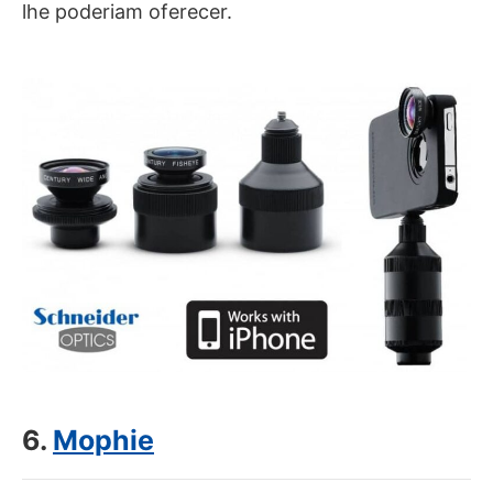
lhe poderiam oferecer.
6.
Mophie