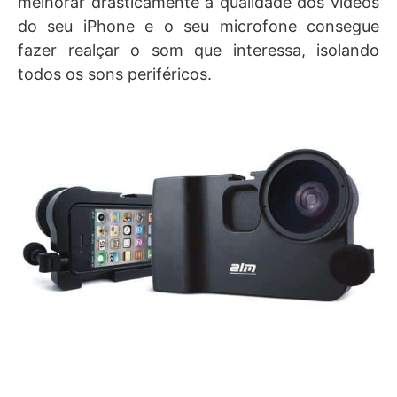
melhorar drasticamente a qualidade dos vídeos
do seu iPhone e o seu microfone consegue
fazer realçar o som que interessa, isolando
todos os sons periféricos.