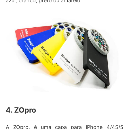
azul, branco, preto ou amarelo.
4. ZOpro
A ZOpro, é uma capa para iPhone 4/4S/5