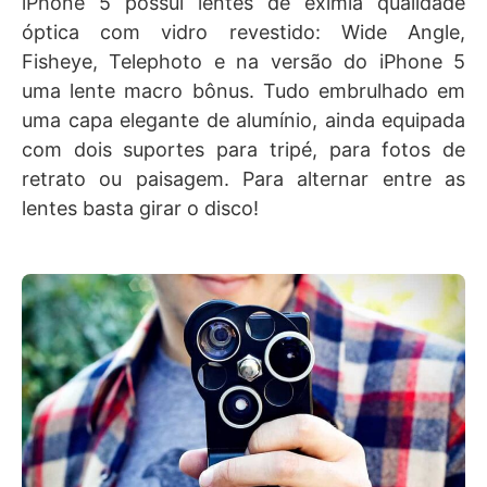
iPhone 5 possui lentes de exímia qualidade
óptica com vidro revestido: Wide Angle,
Fisheye, Telephoto e na versão do iPhone 5
uma lente macro bônus. Tudo embrulhado em
uma capa elegante de alumínio, ainda equipada
com dois suportes para tripé, para fotos de
retrato ou paisagem. Para alternar entre as
lentes basta girar o disco!