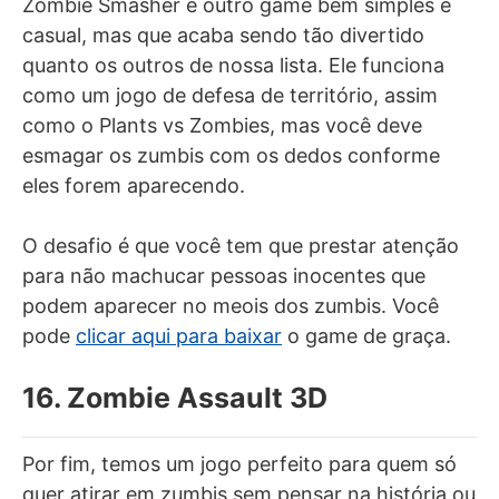
Zombie Smasher é outro game bem simples e
casual, mas que acaba sendo tão divertido
quanto os outros de nossa lista. Ele funciona
como um jogo de defesa de território, assim
como o Plants vs Zombies, mas você deve
esmagar os zumbis com os dedos conforme
eles forem aparecendo.
O desafio é que você tem que prestar atenção
para não machucar pessoas inocentes que
podem aparecer no meois dos zumbis. Você
pode
clicar aqui para baixar
o game de graça.
16. Zombie Assault 3D
Por fim, temos um jogo perfeito para quem só
quer atirar em zumbis sem pensar na história ou