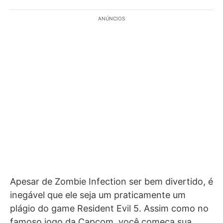
ANÚNCIOS
Apesar de Zombie Infection ser bem divertido, é
inegável que ele seja um praticamente um
plágio do game Resident Evil 5. Assim como no
famoso jogo da Capcom, você começa sua