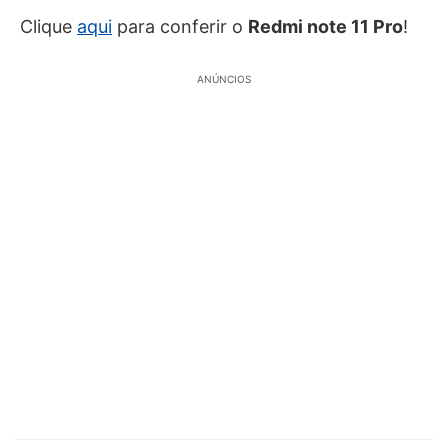
Clique
aqui
para conferir o
Redmi note 11 Pro
!
ANÚNCIOS