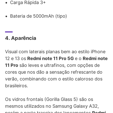
Carga Rápida 3+
Bateria de 5000mAh (tipo)
4. Aparência
Visual com laterais planas bem ao estilo iPhone
12 e 13 os
Redmi note 11 Pro 5G
e o
Redmi note
11 Pro
são leves e ultrafinos, com opções de
cores que nos dão a sensação refrescante do
verão, combinando com o estilo caloroso dos
brasileiros.
Os vidros frontais
(Gorilla Glass 5) são os
mesmos utilizados no Samsung Galaxy A32,
porém a parte traseira dos lançamentos
Redmi