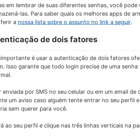
as em lembrar de suas diferentes senhas, você pode
rmazená-las. Para saber quais os melhores apps de 
ferir a
nossa lista sobre o assunto no link a seguir
.
tenticação de dois fatores
importante é usar a autenticação de dois fatores ofe
m. Isso garante que todo login precise de uma senha
rmal.
 enviada por SMS no seu celular ou em um email de 
rante um aviso caso alguém tente entrar no seu perfil
ria sem querer para você.
á ao seu perfil e clique nas três linhas verticais na pa