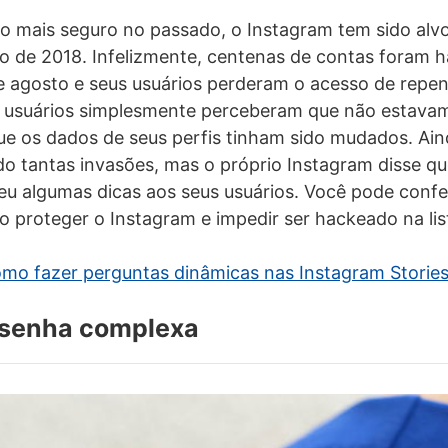
do mais seguro no passado, o Instagram tem sido alv
o de 2018. Infelizmente, centenas de contas foram 
 agosto e seus usuários perderam o acesso de repen
s usuários simplesmente perceberam que não estava
que os dados de seus perfis tinham sido mudados. Ai
o tantas invasões, mas o próprio Instagram disse qu
eu algumas dicas aos seus usuários. Você pode confer
 proteger o Instagram e impedir ser hackeado na lis
mo fazer perguntas dinâmicas nas Instagram Storie
a senha complexa