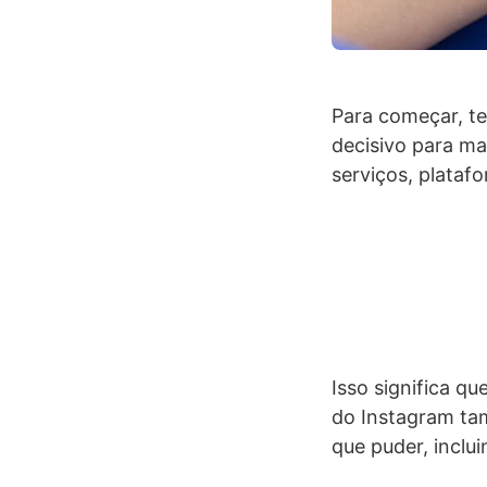
Para começar, te
decisivo para ma
serviços, platafo
Isso significa q
do Instagram tam
que puder, inclu