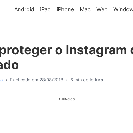
Android
iPad
iPhone
Mac
Web
Window
roteger o Instagram 
ado
sa
•
Publicado em 28/08/2018
•
6 min de leitura
ANÚNCIOS