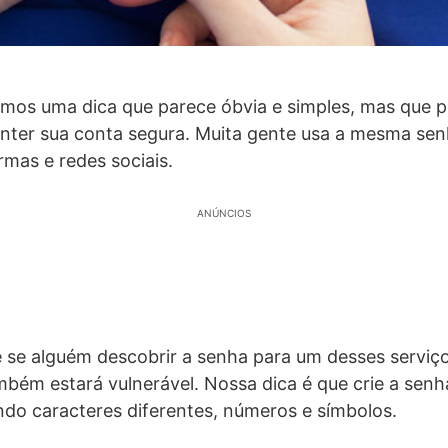
mos uma dica que parece óbvia e simples, mas que p
nter sua conta segura. Muita gente usa a mesma sen
rmas e redes sociais.
ANÚNCIOS
ue se alguém descobrir a senha para um desses serviço
bém estará vulnerável. Nossa dica é que crie a sen
indo caracteres diferentes, números e símbolos.