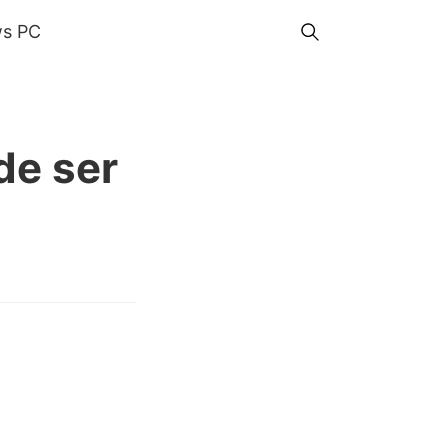
s PC
de ser