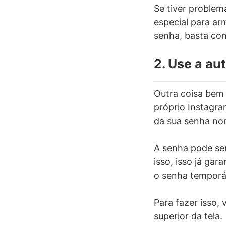
Se tiver problem
especial para a
senha, basta con
2. Use a au
Outra coisa bem 
próprio Instagra
da sua senha no
A senha pode ser
isso, isso já ga
o senha temporá
Para fazer isso, v
superior da tela.