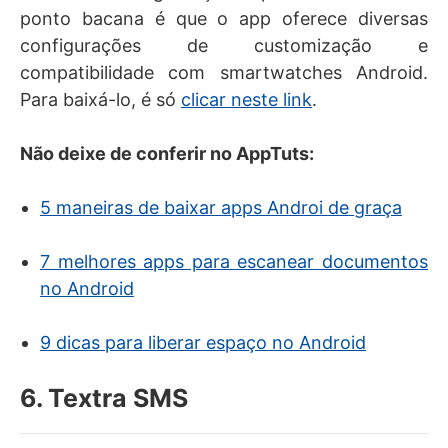
ponto bacana é que o app oferece diversas
configurações de customização e
compatibilidade com smartwatches Android.
Para baixá-lo, é só
clicar neste link
.
Não deixe de conferir no AppTuts:
5 maneiras de baixar apps Androi de graça
7 melhores apps para escanear documentos
no Android
9 dicas para liberar espaço no Android
6. Textra SMS