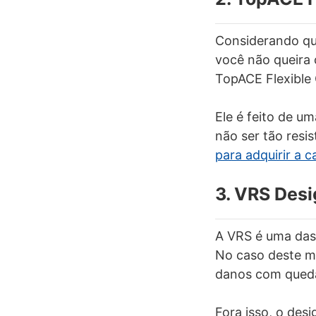
Considerando qu
você não queira 
TopACE Flexible 
Ele é feito de u
não ser tão resis
para adquirir a c
3. VRS Desi
A VRS é uma das
No caso deste mo
danos com qued
Fora isso, o des