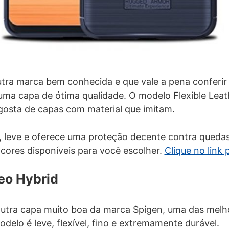
utra marca bem conhecida e que vale a pena conferir 
ma capa de ótima qualidade. O modelo Flexible Leat
osta de capas com material que imitam.
, leve e oferece uma proteção decente contra quedas
s cores disponíveis para você escolher.
Clique no link 
eo Hybrid
outra capa muito boa da marca Spigen, uma das melh
delo é leve, flexível, fino e extremamente durável.