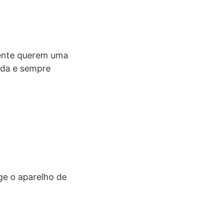
mente querem uma
ida e sempre
ge o aparelho de