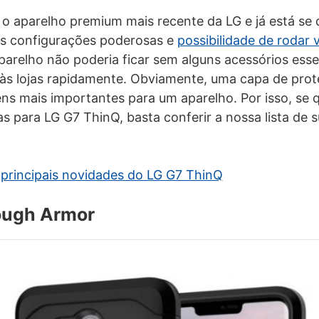
o aparelho premium mais recente da LG e já está se
as configurações poderosas e
possibilidade de rodar v
parelho não poderia ficar sem alguns acessórios essen
às lojas rapidamente. Obviamente, uma capa de pro
ns mais importantes para um aparelho. Por isso, se q
s para LG G7 ThinQ, basta conferir a nossa lista de 
 principais novidades do LG G7 ThinQ
Tough Armor