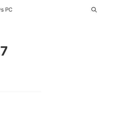
s PC
G7