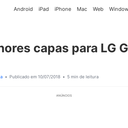
Android
iPad
iPhone
Mac
Web
Window
hores capas para LG 
sa
•
Publicado em 10/07/2018
•
5 min de leitura
ANÚNCIOS