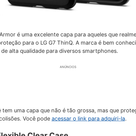
Armor é uma excelente capa para aqueles que real
roteção para o LG G7 ThinQ. A marca é bem conhec
de alta qualidade para diversos smartphones.
ANÚNCIOS
ê tem uma capa que não é tão grossa, mas que prote
colisões. Você pode
acessar o link para adquiri-la
.
lexible Clear Case