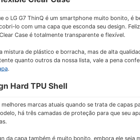
e o LG G7 ThinQ é um smartphone muito bonito, é b
cobri-lo com uma capa que esconda seu design. Feli
Clear Case é totalmente transparente e flexível.
ma mistura de plástico e borracha, mas de alta qualida
tente quanto outros da nossa lista, vale a pena confe
apa
.
gn Hard TPU Shell
 melhores marcas atuais quando se trata de capas p
delo, há três camadas de proteção para que seu ap
as.
ign da capa também é muito bonito, embora ele seja 