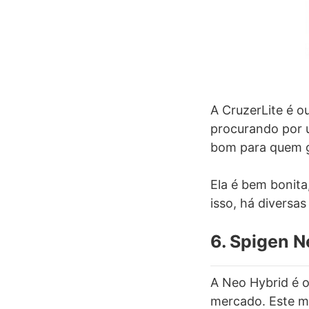
A CruzerLite é o
procurando por u
bom para quem g
Ela é bem bonita
isso, há diversa
6. Spigen N
A Neo Hybrid é 
mercado. Este mo