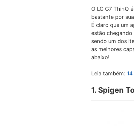
O LG G7 ThinQ é 
bastante por su
É claro que um a
estão chegando 
sendo um dos ite
as melhores capa
abaixo!
Leia também:
14
1. Spigen 