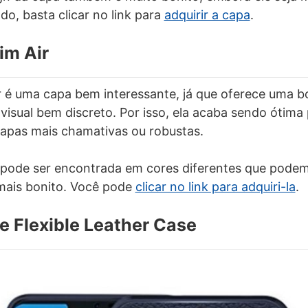
ado, basta clicar no link para
adquirir a capa
.
im Air
r é uma capa bem interessante, já que oferece uma 
sual bem discreto. Por isso, ela acaba sendo ótima
apas mais chamativas ou robustas.
a pode ser encontrada em cores diferentes que podem
mais bonito. Você pode
clicar no link para adquiri-la
.
te Flexible Leather Case