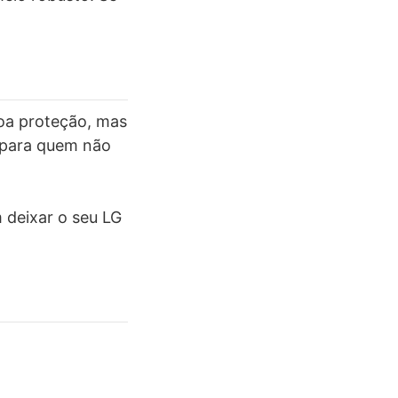
boa proteção, mas
 para quem não
 deixar o seu LG