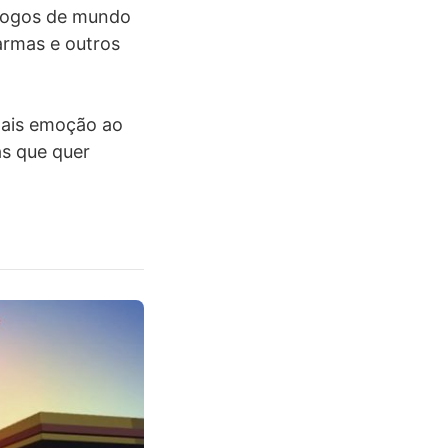
 jogos de mundo
armas e outros
 mais emoção ao
as que quer