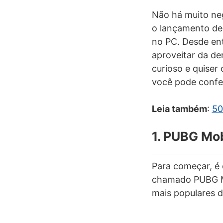
Não há muito ne
o lançamento de 
no PC. Desde ent
aproveitar da de
curioso e quiser
você pode conferi
Leia também
:
50
1. PUBG Mob
Para começar, é
chamado PUBG Mo
mais populares 