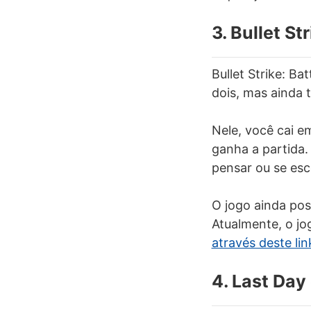
3. Bullet St
Bullet Strike: B
dois, mas ainda t
Nele, você cai e
ganha a partida
pensar ou se esc
O jogo ainda pos
Atualmente, o jo
através deste lin
4. Last Day