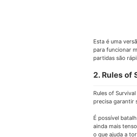
Esta é uma versã
para funcionar m
partidas são rá
2. Rules of 
Rules of Surviva
precisa garantir 
É possível batal
ainda mais tenso
o que ajuda a to