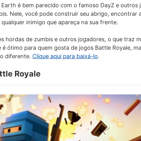
n Earth é bem parecido com o famoso DayZ e outros
s. Nele, você pode construir seu abrigo, encontrar 
 qualquer inimigo que apareça na sua frente.
des hordas de zumbis e outros jogadores, o que traz
le é ótimo para quem gosta de jogos Battle Royale, m
o diferente.
Clique aqui para baixá-lo
.
ttle Royale