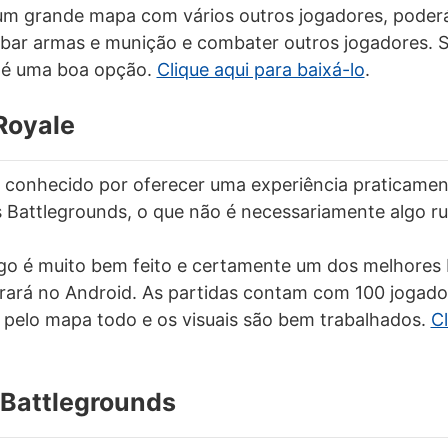
m grande mapa com vários outros jogadores, poderá 
bar armas e munição e combater outros jogadores. S
a é uma boa opção.
Clique aqui para baixá-lo
.
 Royale
é conhecido por oferecer uma experiência praticamen
Battlegrounds, o que não é necessariamente algo ru
go é muito bem feito e certamente um dos melhores 
rará no Android. As partidas contam com 100 jogado
 pelo mapa todo e os visuais são bem trabalhados.
Cl
: Battlegrounds