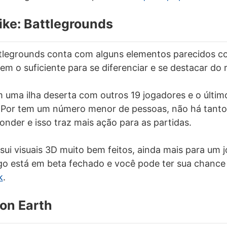
rike: Battlegrounds
attlegrounds conta com alguns elementos parecidos c
em o suficiente para se diferenciar e se destacar do 
m uma ilha deserta com outros 19 jogadores e o últim
. Por tem um número menor de pessoas, não há tant
onder e isso traz mais ação para as partidas.
sui visuais 3D muito bem feitos, ainda mais para um 
go está em beta fechado e você pode ter sua chance 
k
.
 on Earth