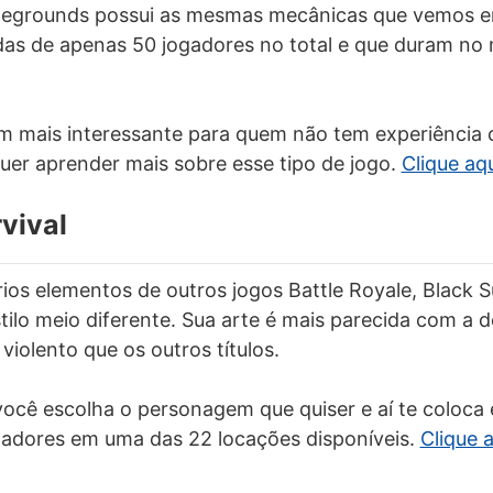
ttlegrounds possui as mesmas mecânicas que vemos 
das de apenas 50 jogadores no total e que duram no
em mais interessante para quem não tem experiência
quer aprender mais sobre esse tipo de jogo.
Clique aqu
rvival
rios elementos de outros jogos Battle Royale, Black S
lo meio diferente. Sua arte é mais parecida com a 
violento que os outros títulos.
você escolha o personagem que quiser e aí te coloca
gadores em uma das 22 locações disponíveis.
Clique 