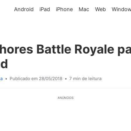
Android
iPad
iPhone
Mac
Web
Window
hores Battle Royale p
id
sa
•
Publicado em 28/05/2018
•
7 min de leitura
ANÚNCIOS