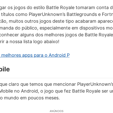
gar os jogos do estilo Battle Royale tomaram conta
títulos como PlayerUnknown’s Battlegrounds e Fortni
ão, muitos outros jogos deste tipo acabaram aparec
manda do público, especialmente em dispositivos mobi
 conhecer alguns dos melhores jogos de Battle Royale
r a nossa lista logo abaixo!
 melhores apps para o Android P
ile
 que claro que temos que mencionar PlayerUnknown’s
bile no Android, o jogo que fez Battle Royale ser 
do mundo em poucos meses.
ANÚNCIOS