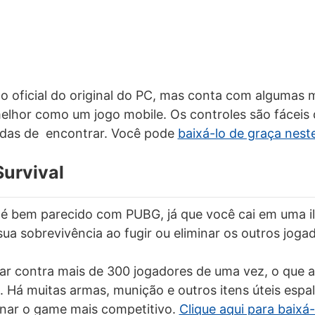
o oficial do original do PC, mas conta com algumas
elhor como um jogo mobile. Os controles são fáceis 
pidas de encontrar. Você pode
baixá-lo de graça neste
Survival
l é bem parecido com PUBG, já que você cai em uma i
sua sobrevivência ao fugir ou eliminar os outros joga
har contra mais de 300 jogadores de uma vez, o que
. Há muitas armas, munição e outros itens úteis espal
rnar o game mais competitivo.
Clique aqui para baixá-