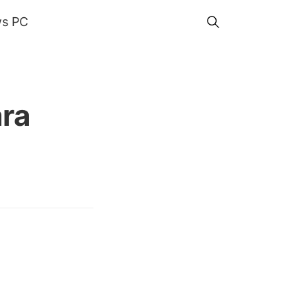
s PC
ara