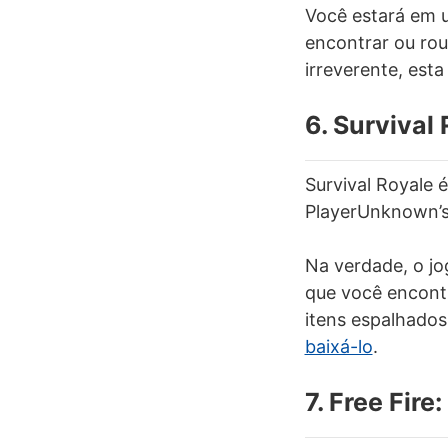
Você estará em u
encontrar ou rou
irreverente, est
6. Survival
Survival Royale 
PlayerUnknown’s 
Na verdade, o jo
que você encont
itens espalhados
baixá-lo
.
7. Free Fire