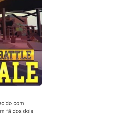
recido com
m fã dos dois