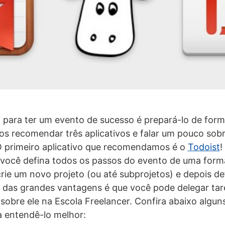
 para ter um evento de sucesso é prepará-lo de forma
s recomendar três aplicativos e falar um pouco sob
O primeiro aplicativo que recomendamos é o
Todoist
!
 você defina todos os passos do evento de uma form
rie um novo projeto (ou até subprojetos) e depois de
 das grandes vantagens é que você pode delegar tar
 sobre ele na Escola Freelancer. Confira abaixo algun
a entendê-lo melhor: