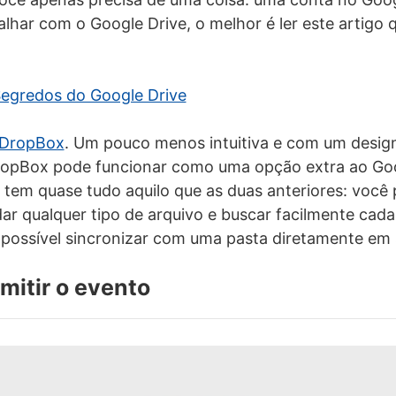
lhar com o Google Drive, o melhor é ler este artigo 
Segredos do Google Drive
DropBox
. Um pouco menos intuitiva e com um desi
ropBox pode funcionar como uma opção extra ao Goo
 tem quase tudo aquilo que as duas anteriores: você 
ar qualquer tipo de arquivo e buscar facilmente cad
 possível sincronizar com uma pasta diretamente em
itir o evento