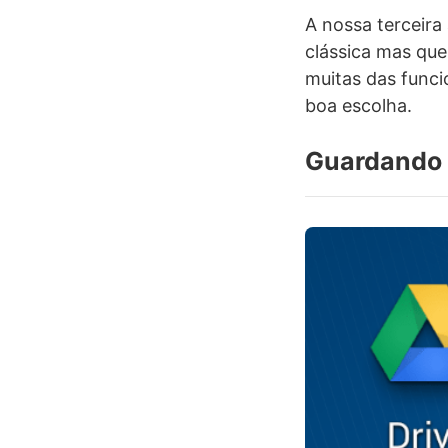
A nossa terceira
clássica mas qu
muitas das funci
boa escolha.
Guardando 