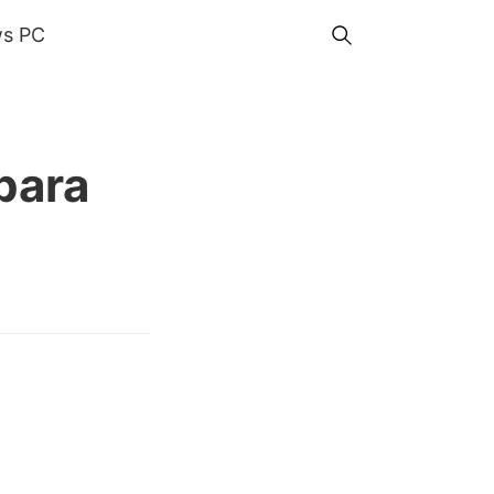
s PC
para