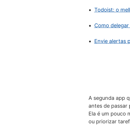
Todoist: o mel
Como delegar 
Envie alertas 
A segunda app q
antes de passar
Ela é um pouco ma
ou priorizar tar