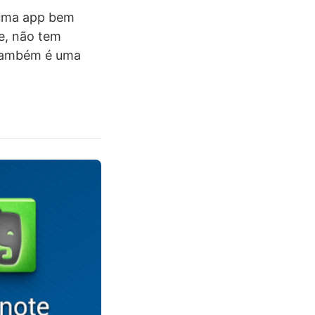
 uma app bem
e, não tem
 também é uma