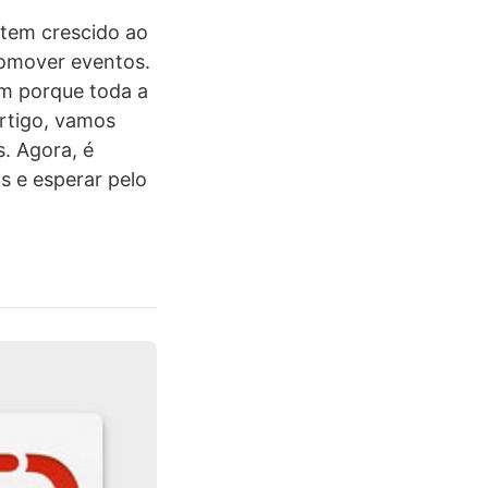
 tem crescido ao
promover eventos.
ém porque toda a
rtigo, vamos
. Agora, é
s e esperar pelo