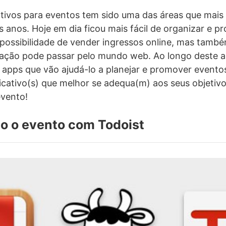
ativos para eventos tem sido uma das áreas que mais
s anos. Hoje em dia ficou mais fácil de organizar e 
possibilidade de vender ingressos online, mas tamb
zação pode passar pelo mundo web. Ao longo deste a
 apps que vão ajudá-lo a planejar e promover eventos
licativo(s) que melhor se adequa(m) aos seus objetivo
evento!
o o evento com Todoist