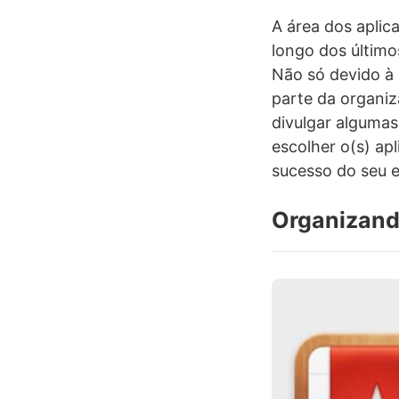
A área dos aplic
longo dos último
Não só devido à 
parte da organi
divulgar algumas
escolher o(s) ap
sucesso do seu 
Organizand