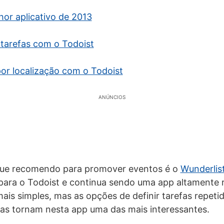
hor aplicativo de 2013
tarefas com o Todoist
por localização com o Todoist
ANÚNCIOS
ue recomendo para promover eventos é o
Wunderlis
 para o Todoist e continua sendo uma app altamente
is simples, mas as opções de definir tarefas repetida
efas tornam nesta app uma das mais interessantes.