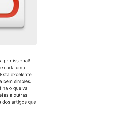
 profissional!
re cada uma
 Esta excelente
a bem simples.
fina o que vai
efas a outras
s dos artigos que