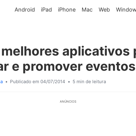
Android
iPad
iPhone
Mac
Web
Window
 melhores aplicativos 
ar e promover eventos
sa
•
Publicado em 04/07/2014
•
5 min de leitura
ANÚNCIOS