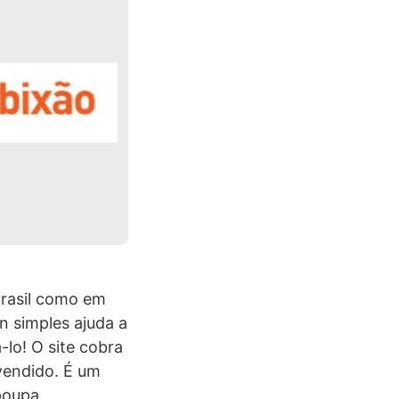
Brasil como em
n simples ajuda a
-lo! O site cobra
vendido. É um
poupa.