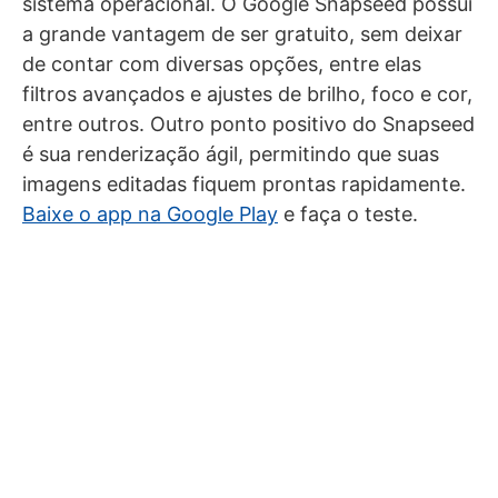
sistema operacional. O Google Snapseed possui
a grande vantagem de ser gratuito, sem deixar
de contar com diversas opções, entre elas
filtros avançados e ajustes de brilho, foco e cor,
entre outros. Outro ponto positivo do Snapseed
é sua renderização ágil, permitindo que suas
imagens editadas fiquem prontas rapidamente.
Baixe o app na Google Play
e faça o teste.