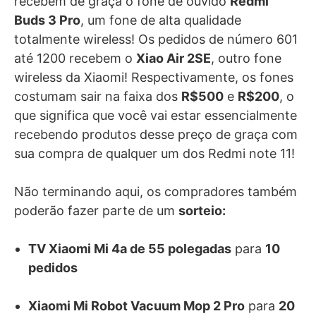
recebem de graça o fone de ouvido
Redmi
Buds 3 Pro
, um fone de alta qualidade
totalmente wireless! Os pedidos de número 601
até 1200 recebem o
Xiao Air 2SE
, outro fone
wireless da Xiaomi! Respectivamente, os fones
costumam sair na faixa dos
R$500
e
R$200
, o
que significa que você vai estar essencialmente
recebendo produtos desse preço de graça com
sua compra de qualquer um dos Redmi note 11!
Não terminando aqui, os compradores também
poderão fazer parte de um
sorteio:
TV Xiaomi Mi 4a de 55 polegadas
para
10
pedidos
Xiaomi Mi Robot Vacuum Mop 2 Pro
para
20