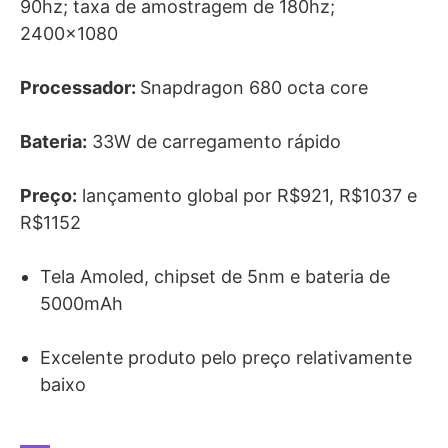
90hz; taxa de amostragem de 180hz;
2400×1080
Processador:
Snapdragon 680 octa core
Bateria:
33W de carregamento rápido
Preço:
lançamento global por R$921, R$1037 e
R$1152
Tela Amoled, chipset de 5nm e bateria de
5000mAh
Excelente produto pelo preço relativamente
baixo