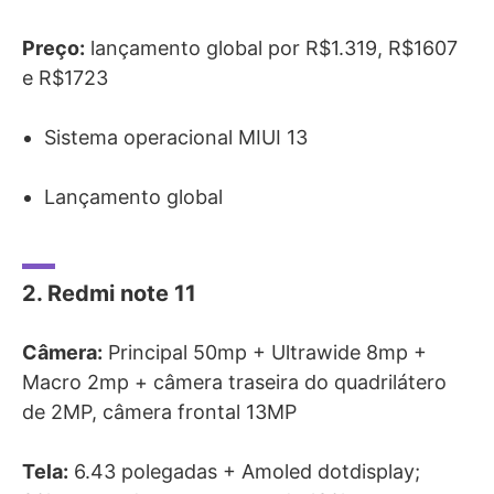
Preço:
lançamento global por R$1.319, R$1607
e R$1723
Sistema operacional MIUI 13
Lançamento global
2. Redmi note 11
Câmera:
Principal
50mp + Ultrawide 8mp +
Macro 2mp + câmera traseira do quadrilátero
de 2MP, câmera frontal 13MP
Tela:
6.43 polegadas + Amoled dotdisplay;