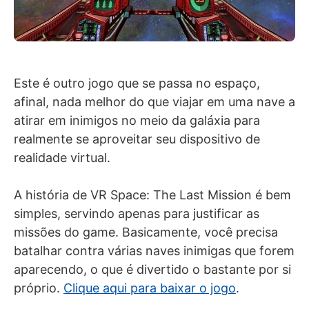
Este é outro jogo que se passa no espaço,
afinal, nada melhor do que viajar em uma nave a
atirar em inimigos no meio da galáxia para
realmente se aproveitar seu dispositivo de
realidade virtual.
A história de VR Space: The Last Mission é bem
simples, servindo apenas para justificar as
missões do game. Basicamente, você precisa
batalhar contra várias naves inimigas que forem
aparecendo, o que é divertido o bastante por si
próprio.
Clique aqui para baixar o jogo
.