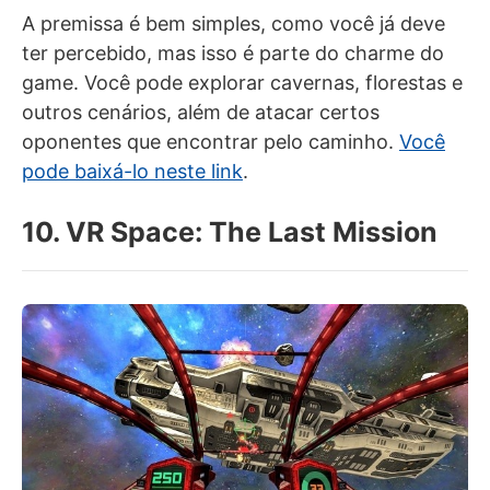
A premissa é bem simples, como você já deve
ter percebido, mas isso é parte do charme do
game. Você pode explorar cavernas, florestas e
outros cenários, além de atacar certos
oponentes que encontrar pelo caminho.
Você
pode baixá-lo neste link
.
10. VR Space: The Last Mission