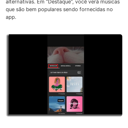
alternativas. Em “Destaque”, você verá músicas
que são bem populares sendo fornecidas no
app.