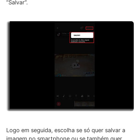
“Salvar”.
Logo em seguida, escolha se só quer salvar a
imagem no smartphone ou se também quer