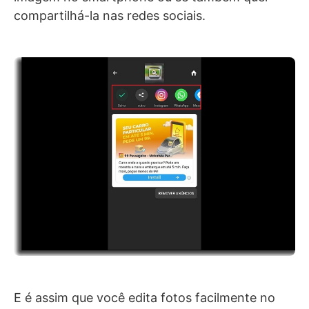
compartilhá-la nas redes sociais.
E é assim que você edita fotos facilmente no