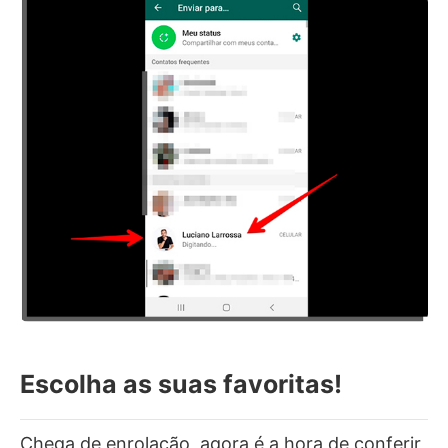
Escolha as suas favoritas!
Chega de enrolação, agora é a hora de conferir