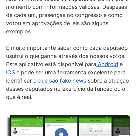
momento com informações valiosas. Despesas
de cada um, presenças no congresso e como
votou em aprovações de leis são alguns
exemplos.
É muito importante saber como cada deputado
usufrui o que ganha através dos nossos votos.
Este aplicativo está disponível para
Android
e
iOS
e pode ser uma ferramenta excelente para
identificar
o que são fake news
sobre a atuação
desses deputados no exercício da função ou o
que é real.