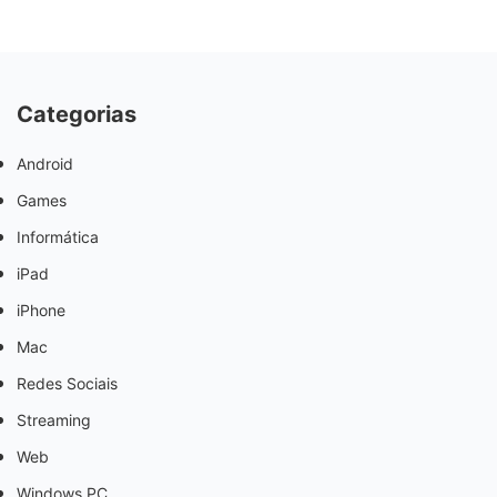
Categorias
Android
Games
Informática
iPad
iPhone
Mac
Redes Sociais
Streaming
Web
Windows PC