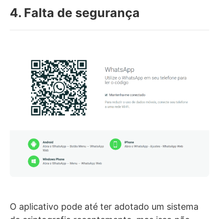
4. Falta de segurança
O aplicativo pode até ter adotado um sistema