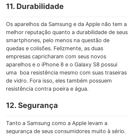
11. Durabilidade
Os aparelhos da Samsung e da Apple não tem a
melhor reputação quanto a durabilidade de seus
smartphones, pelo menos na questão de
quedas e colisões. Felizmente, as duas
empresas capricharam com seus novos
aparelhos e o iPhone 8 e o Galaxy S8 possui
uma boa resistência mesmo com suas traseiras
de vidro. Fora isso, eles também possuem
resistência contra poeira e água.
12. Segurança
Tanto a Samsung como a Apple levam a
segurança de seus consumidores muito à sério.