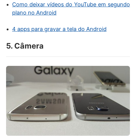
Como deixar vídeos do YouTube em segundo
plano no Android
4 apps para gravar a tela do Android
5. Câmera