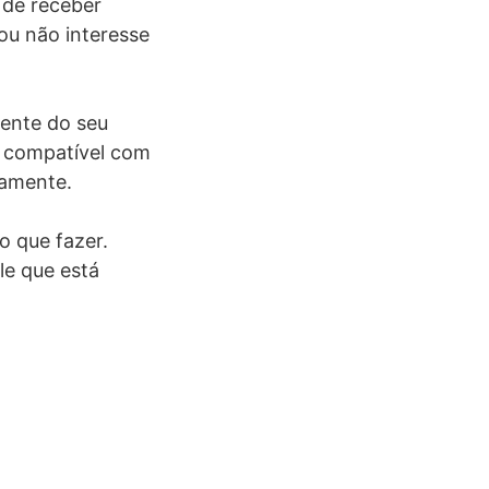
 de receber
ou não interesse
ente do seu
a compatível com
tamente.
o que fazer.
le que está