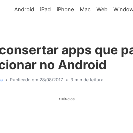
Android
iPad
iPhone
Mac
Web
Window
consertar apps que p
cionar no Android
sa
•
Publicado em 28/08/2017
•
3 min de leitura
ANÚNCIOS