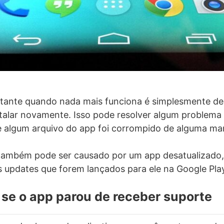
tante quando nada mais funciona é simplesmente des
nstalar novamente. Isso pode resolver algum problema 
 algum arquivo do app foi corrompido de alguma man
 também pode ser causado por um app desatualizado,
 updates que forem lançados para ele na Google Play
e se o app parou de receber suporte