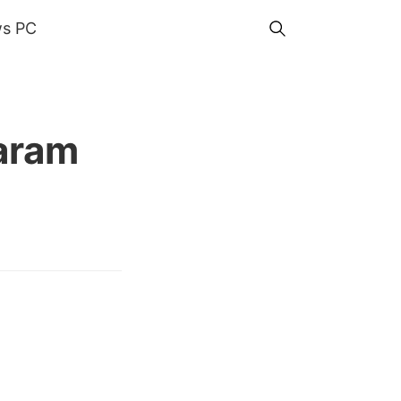
s PC
aram