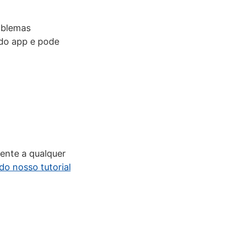
oblemas
 do app e pode
ente a qualquer
do nosso tutorial