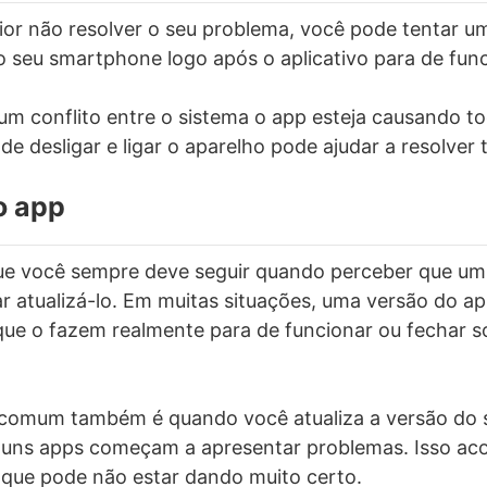
ior não resolver o seu problema, você pode tentar u
 o seu smartphone logo após o aplicativo para de func
um conflito entre o sistema o app esteja causando to
de desligar e ligar o aparelho pode ajudar a resolver 
o app
e você sempre deve seguir quando perceber que um
ar atualizá-lo. Em muitas situações, uma versão do a
ue o fazem realmente para de funcionar ou fechar s
comum também é quando você atualiza a versão do 
lguns apps começam a apresentar problemas. Isso ac
 que pode não estar dando muito certo.