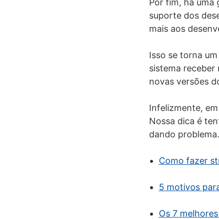
Por fim, há uma 
suporte dos dese
mais aos desenvo
Isso se torna um
sistema receber 
novas versões do
Infelizmente, em
Nossa dica é ten
dando problema
Como fazer st
5 motivos par
Os 7 melhores