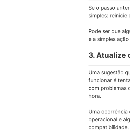
Se o passo anter
simples: reinicie
Pode ser que alg
e a simples ação 
3. Atualize 
Uma sugestão qu
funcionar é tent
com problemas q
hora.
Uma ocorrência 
operacional e a
compatibilidade,