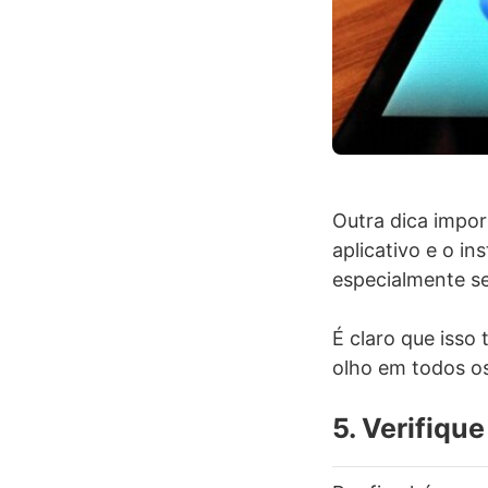
Outra dica impor
aplicativo e o i
especialmente se
É claro que isso
olho em todos os
5. Verifiqu