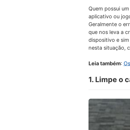
Quem possui um 
aplicativo ou jo
Geralmente o er
que nos leva a c
dispositivo e si
nesta situação, 
Leia também
:
Os
1. Limpe o 