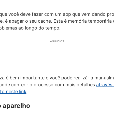
a que você deve fazer com um app que vem dando pr
e, é apagar o seu cache. Esta é memória temporária
roblemas ao longo do tempo.
ANÚNCIOS
za é bem importante e você pode realizá-la manualm
ode conferir o processo com mais detalhes
através 
to neste link
.
o aparelho