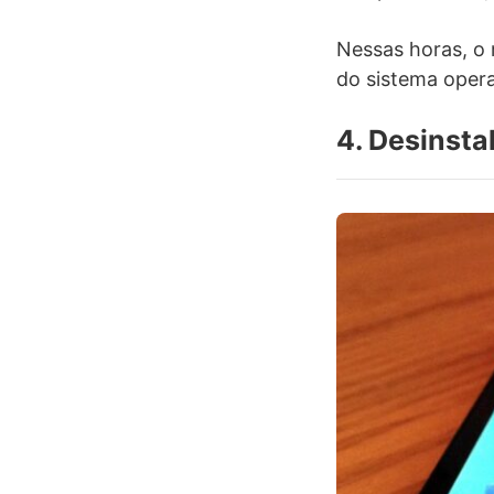
Nessas horas, o 
do sistema opera
4. Desinsta