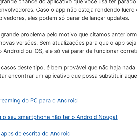
grande chance do aplicativo que você usa ter parado
nvolvedores. Caso o app não esteja rendendo lucro 
lvedores, eles podem só parar de lançar updates.
 grande problema pelo motivo que citamos anteriorm
novas versões. Sem atualizações para que o app sej
 Android ou iOS, ele só vai parar de funcionar corre
 casos deste tipo, é bem provável que não haja nada 
tar encontrar um aplicativo que possa substituir aque
.
reaming do PC para o Android
a o seu smartphone não ter o Android Nougat
 apps de escrita do Android