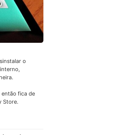
instalar o
interno,
eira.
 então fica de
 Store.