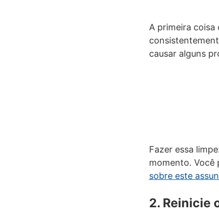
A primeira cois
consistentement
causar alguns p
Fazer essa limpe
momento. Você p
sobre este assun
2. Reinicie 