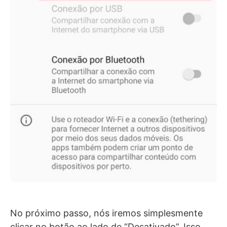
No próximo passo, nós iremos simplesmente
clicar no botão ao lado de “Desativado”. Isso