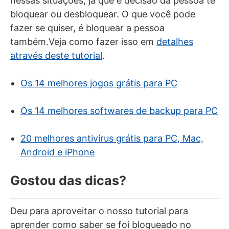
nessas situações, já que é decisão da pessoa te
bloquear ou desbloquear. O que você pode
fazer se quiser, é bloquear a pessoa
também.Veja como fazer isso em
detalhes
através deste tutorial
.
Os 14 melhores jogos grátis para PC
Os 14 melhores softwares de backup para PC
20 melhores antivírus grátis para PC, Mac,
Android e iPhone
Gostou das dicas?
Deu para aproveitar o nosso tutorial para
aprender como saber se foi bloqueado no