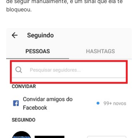
de seguir manualmente, é um sinal que ela te
bloqueou.