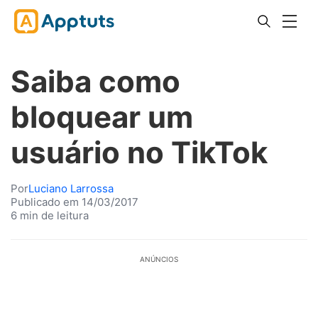
Saiba como
bloquear um
usuário no TikTok
Por
Luciano Larrossa
Publicado em 14/03/2017
6 min de leitura
ANÚNCIOS