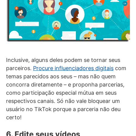
Inclusive, alguns deles podem se tornar seus
parceiros.
Procure influenciadores digitais
com
temas parecidos aos seus – mas não quem
concorra diretamente – e proponha parcerias,
como participação especial mútua em seus
respectivos canais. Só não vale bloquear um
usuário no TikTok porque a parceria não deu
certo!
6. Edite seus vídeos