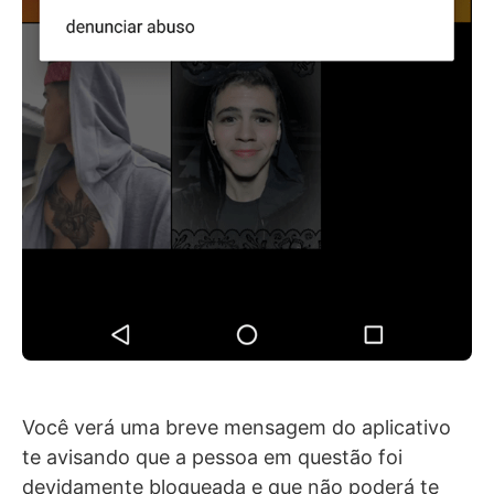
Você verá uma breve mensagem do aplicativo
te avisando que a pessoa em questão foi
devidamente bloqueada e que não poderá te