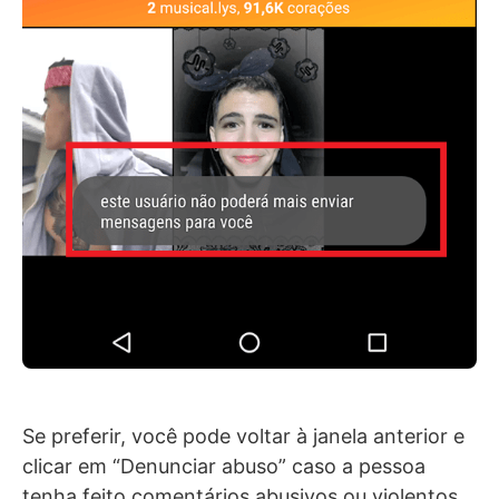
Se preferir, você pode voltar à janela anterior e
clicar em “Denunciar abuso” caso a pessoa
tenha feito comentários abusivos ou violentos,