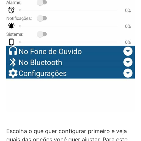
Escolha o que quer configurar primeiro e veja
quais das opções você quer ajustar. Para este