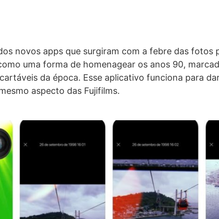
 dos novos apps que surgiram com a febre das fotos p
 como uma forma de homenagear os anos 90, marcado
artáveis da época. Esse aplicativo funciona para dar
mesmo aspecto das Fujifilms.