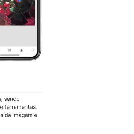
s, sendo
e ferramentas,
as da imagem e