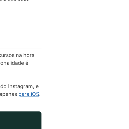
cursos na hora
ionalidade é
 do Instagram, e
l apenas
para iOS
.