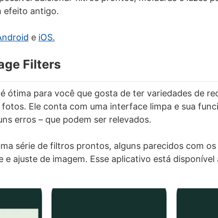
efeito antigo.
Android
e
iOS.
age Filters
é ótima para você que gosta de ter variedades de re
s fotos. Ele conta com uma interface limpa e sua func
uns erros – que podem ser relevados.
a série de filtros prontos, alguns parecidos com os
e e ajuste de imagem. Esse aplicativo está disponíve