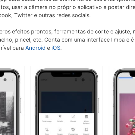
otos, usar a câmera no próprio aplicativo e postar di
ook, Twitter e outras redes sociais.
eros efeitos prontos, ferramentas de corte e ajuste, r
elho, pincel, etc. Conta com uma interface limpa e é 
nível para
Android
e
iOS
.