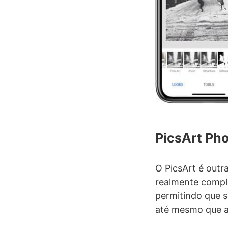
PicsArt Pho
O PicsArt é outra
realmente comple
permitindo que s
até mesmo que ad