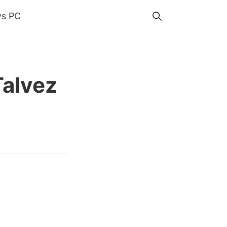
s PC
Talvez