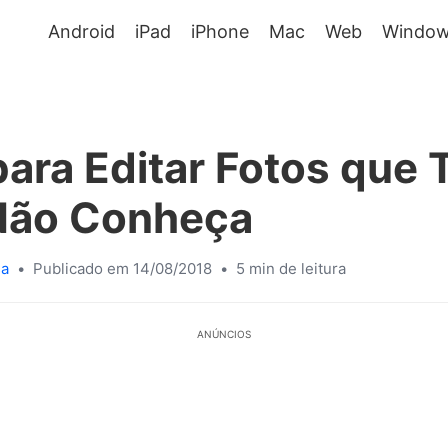
Android
iPad
iPhone
Mac
Web
Window
ara Editar Fotos que 
Não Conheça
sa
•
Publicado em 14/08/2018
•
5 min de leitura
ANÚNCIOS