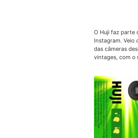
O Huji faz parte
Instagram. Veio
das câmeras desc
vintages, com o 