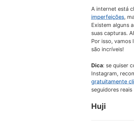
A internet está c
imperfeições
, m
Existem alguns a
suas capturas. A
Por isso, vamos 
são incríveis!
Dica
: se quiser
Instagram, rec
gratuitamente cl
seguidores reai
Huji