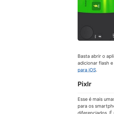
Basta abrir o apl
adicionar flash 
para iOS
.
Pixlr
Esse é mais uma
para os smartpho
diferenciados. É 