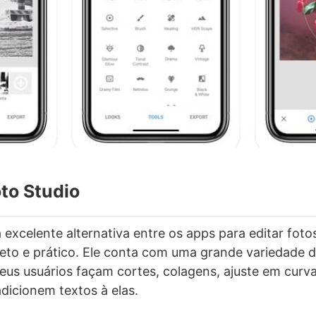
to Studio
 excelente alternativa entre os apps para editar foto
to e prático. Ele conta com uma grande variedade d
eus usuários façam cortes, colagens, ajuste em curv
icionem textos à elas.