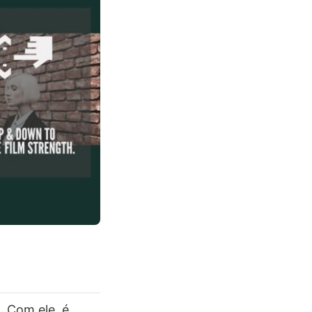
 Com ele, é