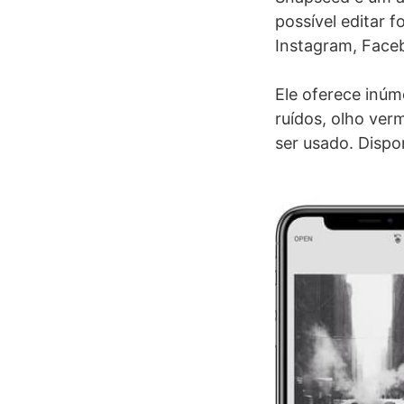
possível editar f
Instagram, Faceb
Ele oferece inúm
ruídos, olho verm
ser usado. Dispo