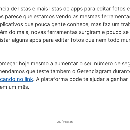
heia de listas e mais listas de apps para editar fotos 
as parece que estamos vendo as mesmas ferramenta
plicativos que pouca gente conhece, mas faz um trab
lém do mais, novas ferramentas surgiram e pouco se f
listar alguns apps para editar fotos que nem todo m
 começar hoje mesmo a aumentar o seu número de seg
omendamos que teste também o Gerenciagram duran
icando no link
. A plataforma pode te ajudar a ganhar 
s em um mês.
ANÚNCIOS