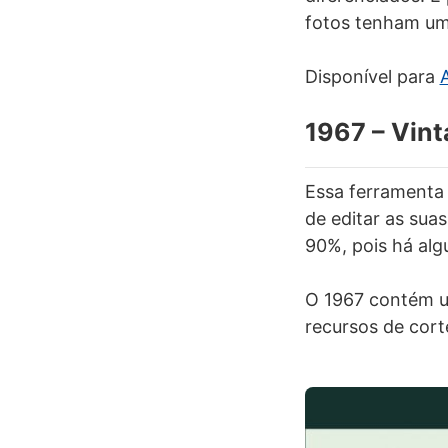
fotos tenham um 
Disponível para
1967 – Vint
Essa ferramenta 
de editar as sua
90%, pois há alg
O 1967 contém um
recursos de cort