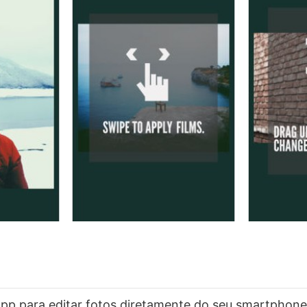
p para editar fotos diretamente do seu smartphone.