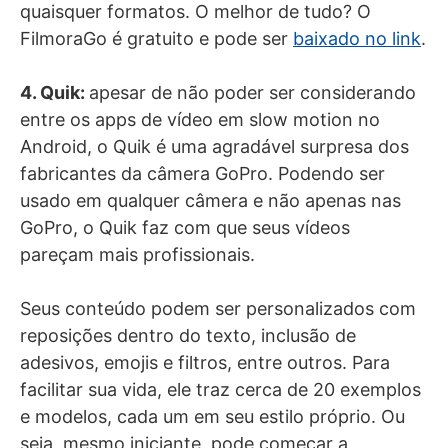
quaisquer formatos. O melhor de tudo? O
FilmoraGo é gratuito e pode ser
baixado no link
.
4. Quik:
apesar de não poder ser considerando
entre os apps de vídeo em slow motion no
Android, o Quik é uma agradável surpresa dos
fabricantes da câmera GoPro. Podendo ser
usado em qualquer câmera e não apenas nas
GoPro, o Quik faz com que seus vídeos
pareçam mais profissionais.
Seus conteúdo podem ser personalizados com
reposições dentro do texto, inclusão de
adesivos, emojis e filtros, entre outros. Para
facilitar sua vida, ele traz cerca de 20 exemplos
e modelos, cada um em seu estilo próprio. Ou
seja, mesmo iniciante, pode começar a