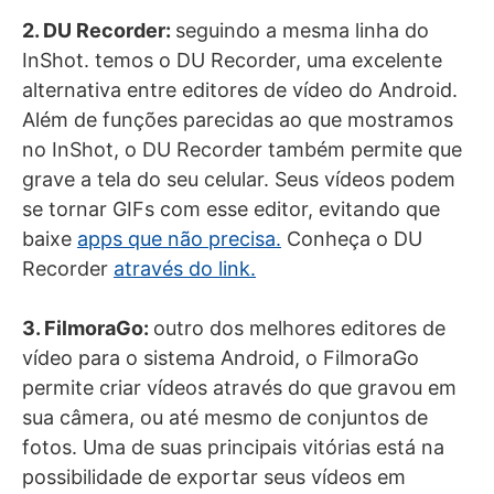
2. DU Recorder:
seguindo a mesma linha do
InShot. temos o DU Recorder, uma excelente
alternativa entre editores de vídeo do Android.
Além de funções parecidas ao que mostramos
no InShot, o DU Recorder também permite que
grave a tela do seu celular. Seus vídeos podem
se tornar GIFs com esse editor, evitando que
baixe
apps que não precisa.
Conheça o DU
Recorder
através do link.
3. FilmoraGo:
outro dos melhores editores de
vídeo para o sistema Android, o FilmoraGo
permite criar vídeos através do que gravou em
sua câmera, ou até mesmo de conjuntos de
fotos. Uma de suas principais vitórias está na
possibilidade de exportar seus vídeos em