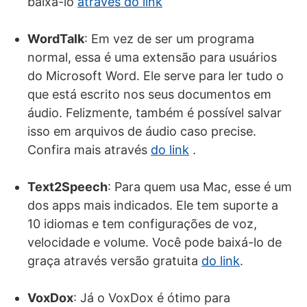
baixá-lo
através do link
WordTalk
: Em vez de ser um programa
normal, essa é uma extensão para usuários
do Microsoft Word. Ele serve para ler tudo o
que está escrito nos seus documentos em
áudio. Felizmente, também é possível salvar
isso em arquivos de áudio caso precise.
Confira mais através
do link
.
Text2Speech
: Para quem usa Mac, esse é um
dos apps mais indicados. Ele tem suporte a
10 idiomas e tem configurações de voz,
velocidade e volume. Você pode baixá-lo de
graça através versão gratuita
do link
.
VoxDox
: Já o VoxDox é ótimo para