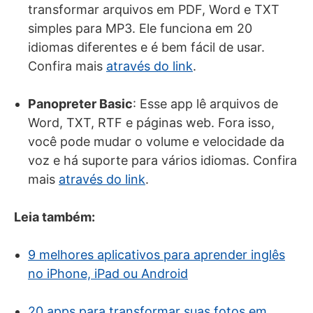
transformar arquivos em PDF, Word e TXT
simples para MP3. Ele funciona em 20
idiomas diferentes e é bem fácil de usar.
Confira mais
através do link
.
Panopreter Basic
: Esse app lê arquivos de
Word, TXT, RTF e páginas web. Fora isso,
você pode mudar o volume e velocidade da
voz e há suporte para vários idiomas. Confira
mais
através do link
.
Leia também:
9 melhores aplicativos para aprender inglês
no iPhone, iPad ou Android
20 apps para transformar suas fotos em