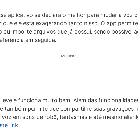
se aplicativo se declara o melhor para mudar a voz d
r que ele está exagerando tanto nisso. O app permit
o ou importe arquivos que já possui, sendo possível a
referência em seguida.
ANÚNCIOS
, leve e funciona muito bem. Além das funcionalidade
e também permite que compartilhe suas gravações na
a voz em sons de robô, fantasmas e até mesmo alien
te link
.