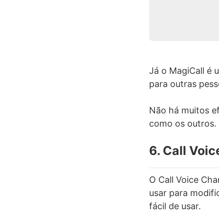
Já o MagiCall é 
para outras pess
Não há muitos ef
como os outros.
6. Call Voi
O Call Voice Cha
usar para modifi
fácil de usar.