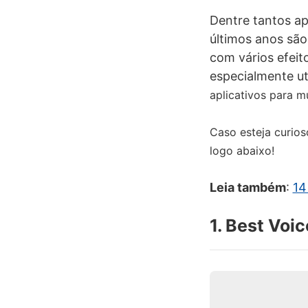
Dentre tantos ap
últimos anos são
com vários efeit
especialmente ut
aplicativos para m
Caso esteja curios
logo abaixo!
Leia também
:
14
1. Best Voi