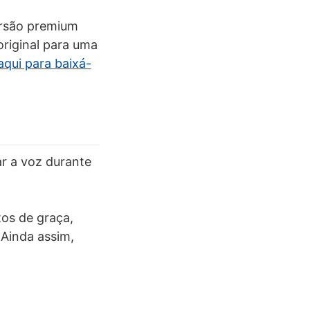
ersão premium
riginal para uma
aqui para baixá-
ar a voz durante
tos de graça,
 Ainda assim,