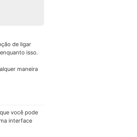
ção de ligar
 enquanto isso.
ualquer maneira
 que você pode
ma interface