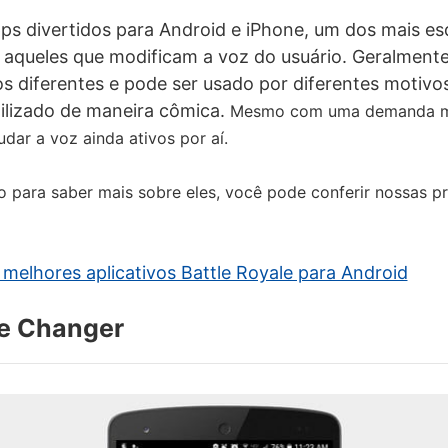
ps divertidos para Android e iPhone, um dos mais e
 aqueles que modificam a voz do usuário. Geralmente,
os diferentes e pode ser usado por diferentes motivo
ilizado de maneira cômica.
Mesmo com uma demanda me
udar a voz ainda ativos por aí.
o para saber mais sobre eles, você pode conferir nossas pr
 melhores aplicativos Battle Royale para Android
ce Changer