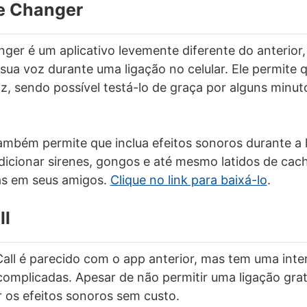
ce Changer
nger é um aplicativo levemente diferente do anterior,
 sua voz durante uma ligação no celular. Ele permite 
oz, sendo possível testá-lo de graça por alguns minu
também permite que inclua efeitos sonoros durante a 
icionar sirenes, gongos e até mesmo latidos de cach
as em seus amigos.
Clique no link para baixá-lo
.
ll
all é parecido com o app anterior, mas tem uma inte
omplicadas. Apesar de não permitir uma ligação gratu
r os efeitos sonoros sem custo.