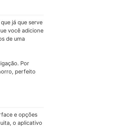
 que já que serve
que você adicione
tos de uma
ligação. Por
orro, perfeito
rface e opções
ita, o aplicativo