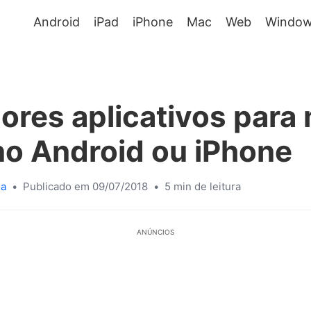
Android
iPad
iPhone
Mac
Web
Window
ores aplicativos para
no Android ou iPhone
sa
•
Publicado em 09/07/2018
•
5 min de leitura
ANÚNCIOS