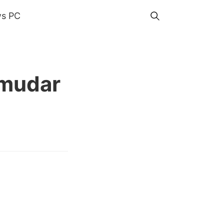
s PC
 mudar