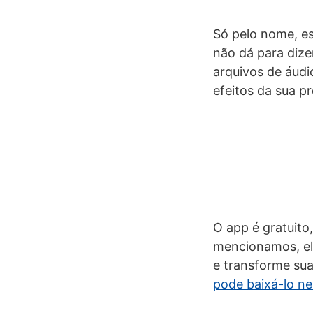
Só pelo nome, es
não dá para dize
arquivos de áudi
efeitos da sua p
O app é gratuito
mencionamos, el
e transforme su
pode baixá-lo nes