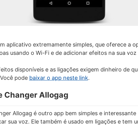
um aplicativo extremamente simples, que oferece a op
oas usando o Wi-Fi e de adicionar efeitos na sua voz
eitos disponíveis e as ligações exigem dinheiro de q
 Você pode
baixar o app neste link
.
ce Changer Allogag
nger Allogag é outro app bem simples e interessante
car sua voz. Ele também é usado em ligações e tem u