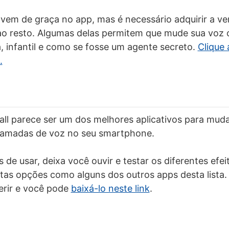
á vem de graça no app, mas é necessário adquirir a v
ao resto. Algumas delas permitem que mude sua voz o
a, infantil e como se fosse um agente secreto.
Clique 
.
all parece ser um dos melhores aplicativos para mud
hamadas de voz no seu smartphone.
 de usar, deixa você ouvir e testar os diferentes efei
as opções como alguns dos outros apps desta lista.
erir e você pode
baixá-lo neste link
.