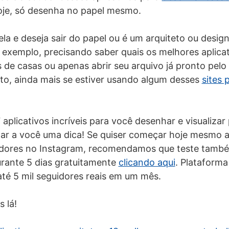
hoje, só desenha no papel mesmo.
la e deseja sair do papel ou é um arquiteto ou desig
exemplo, precisando saber quais os melhores aplicat
 de casas ou apenas abrir seu arquivo já pronto pelo 
rto, ainda mais se estiver usando algum desses
sites 
aplicativos incríveis para você desenhar e visualizar
dar a você uma dica! Se quiser começar hoje mesmo 
dores no Instagram, recomendamos que teste tamb
rante 5 dias gratuitamente
clicando aqui
. Plataforma
até 5 mil seguidores reais em um mês.
 lá!