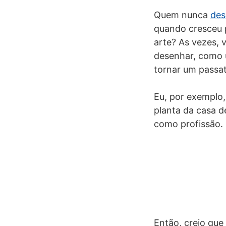
Quem nunca
des
quando cresceu p
arte? As vezes, 
desenhar, como u
tornar um passat
Eu, por exemplo,
planta da casa d
como profissão.
Então, creio que