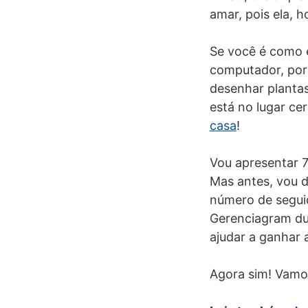
amar, pois ela, 
Se você é como e
computador, por 
desenhar plantas
está no lugar ce
casa
!
Vou apresentar 7 
Mas antes, vou 
número de segui
Gerenciagram du
ajudar a ganhar 
Agora sim! Vamos