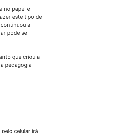
a no papel e
azer este tipo de
 continuou a
lar pode se
anto que criou a
 a pedagogia
s
pelo celular irá