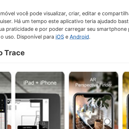
vel você pode visualizar, criar, editar e compartilh
iser. Há um tempo este aplicativo teria ajudado bas
sua praticidade e por poder carregar seu smartphone 
o o uso. Disponível para
iOS
e
Android
.
o Trace