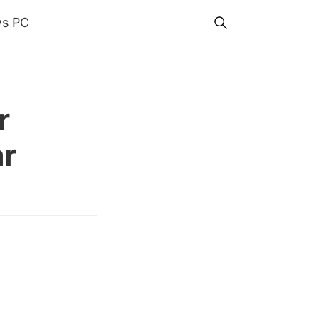
s PC
r
ar