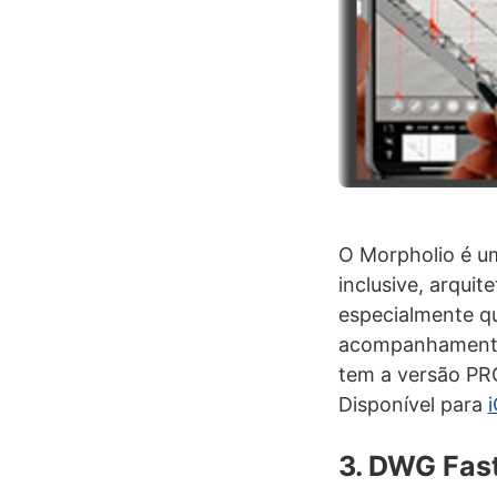
O Morpholio é um
inclusive, arquit
especialmente 
acompanhamento d
tem a versão PRO
Disponível para
3. DWG Fas