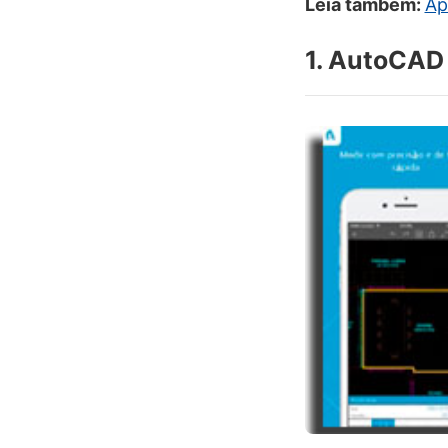
Leia também:
Ap
1. AutoCAD