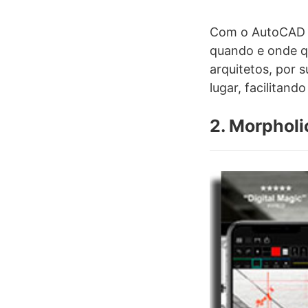
Com o AutoCAD mó
quando e onde qu
arquitetos, por 
lugar, facilitand
2. Morpholi