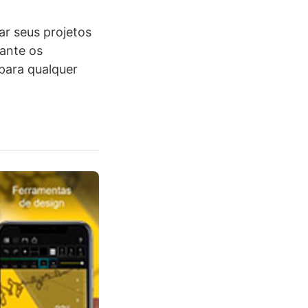
ar seus projetos
tante os
para qualquer