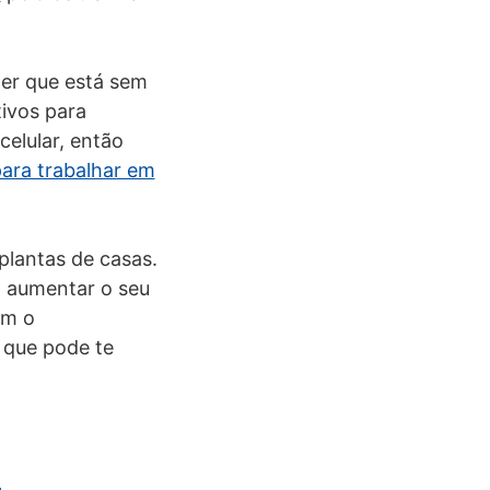
ner que está sem
ivos para
celular, então
para trabalhar em
 plantas de casas.
a aumentar o seu
ém o
 que pode te