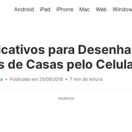
Android
iPad
iPhone
Mac
Web
Window
icativos para Desenha
s de Casas pelo Celul
sa
•
Publicado em 25/09/2018
•
7 min de leitura
ANÚNCIOS