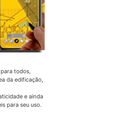
 para todos,
ea da edificação,
ticidade e ainda
is para seu uso.