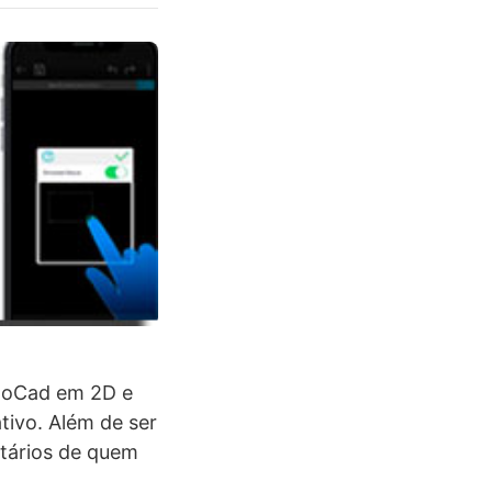
utoCad em 2D e
ativo. Além de ser
ntários de quem