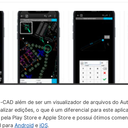
CAD além de ser um visualizador de arquivos do A
lizar edições, o que é um diferencial para este aplic
 pela Play Store e Apple Store e possui ótimos come
el para
Android
e
iOS
.