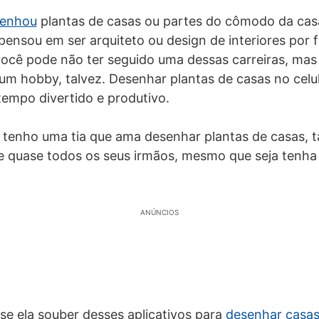
enhou
plantas de casas ou partes do cômodo da cas
ensou em ser arquiteto ou design de interiores por f
você pode não ter seguido uma dessas carreiras, mas
m hobby, talvez. Desenhar plantas de casas no celu
empo divertido e produtivo.
 tenho uma tia que ama desenhar plantas de casas, t
e quase todos os seus irmãos, mesmo que seja tenha
ANÚNCIOS
 se ela souber desses aplicativos para
desenhar casa