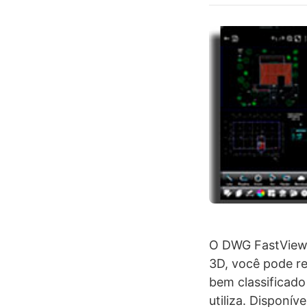
O DWG FastView-
3D, você pode rea
bem classificado
utiliza. Disponív