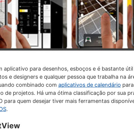
 aplicativo para desenhos, esboços e é bastante útil
etos e designers e qualquer pessoa que trabalha na ár
quando combinado com
aplicativos de calendário
para
e projetos. Há uma ótima classificação por sua pra
 para quem desejar tiver mais ferramentas disponíve
iOS
.
tView