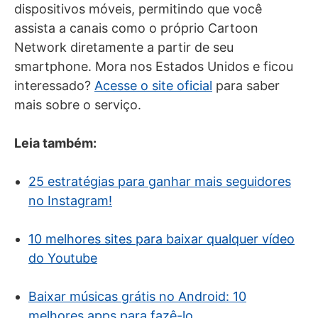
dispositivos móveis, permitindo que você
assista a canais como o próprio Cartoon
Network diretamente a partir de seu
smartphone. Mora nos Estados Unidos e ficou
interessado?
Acesse o site oficial
para saber
mais sobre o serviço.
Leia também:
25 estratégias para ganhar mais seguidores
no Instagram!
10 melhores sites para baixar qualquer vídeo
do Youtube
Baixar músicas grátis no Android: 10
melhores apps para fazê-lo