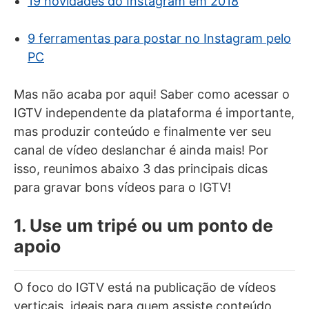
19 novidades do Instagram em 2018
9 ferramentas para postar no Instagram pelo
PC
Mas não acaba por aqui! Saber como acessar o
IGTV independente da plataforma é importante,
mas produzir conteúdo e finalmente ver seu
canal de vídeo deslanchar é ainda mais! Por
isso, reunimos abaixo 3 das principais dicas
para gravar bons vídeos para o IGTV!
1. Use um tripé ou um ponto de
apoio
O foco do IGTV está na publicação de vídeos
verticais, ideais para quem assiste conteúdo