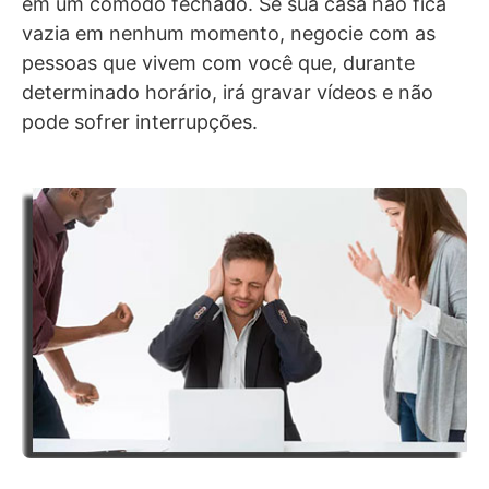
em um cômodo fechado. Se sua casa não fica
vazia em nenhum momento, negocie com as
pessoas que vivem com você que, durante
determinado horário, irá gravar vídeos e não
pode sofrer interrupções.