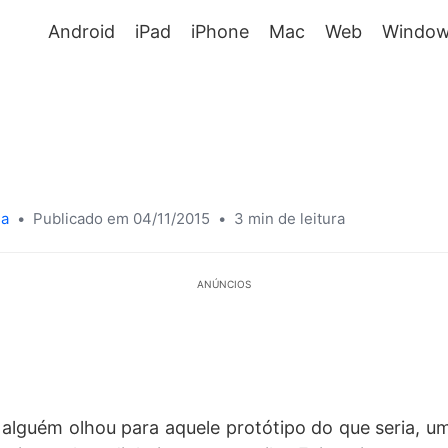
Android
iPad
iPhone
Mac
Web
Window
sa
•
Publicado em 04/11/2015
•
3 min de leitura
ANÚNCIOS
alguém olhou para aquele protótipo do que seria, um 