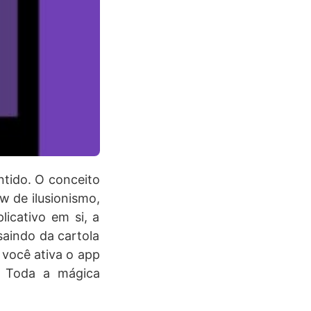
ntido. O conceito
w de ilusionismo,
icativo em si, a
saindo da cartola
 você ativa o app
. Toda a mágica