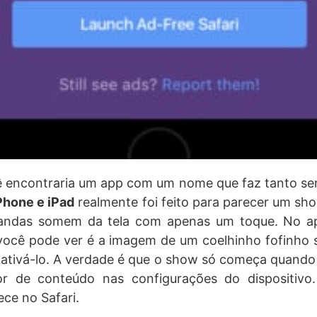
ê encontraria um app com um nome que faz tanto se
Phone e iPad
realmente foi feito para parecer um sho
ndas somem da tela com apenas um toque. No apl
você pode ver é a imagem de um coelhinho fofinho 
ativá-lo. A verdade é que o show só começa quando
r de conteúdo nas configurações do dispositivo
ce no Safari.