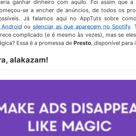
ria ganhar dinheiro com aquilo. Foi assim que a
meçou-se a encher de anúncios, de todos os pro
possíveis. Já falamos aqui no AppTuts sobre co
 Android
ou
silenciar as que aparecem no Spotify
. 
arece complicado (e é mesmo às vezes), mas se el
gica? Essa é a promessa de
Presto
, disponível para 
ra, alakazam!