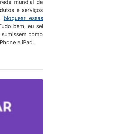
 rede mundial de
dutos e serviços
mo
bloquear essas
Tudo bem, eu sei
es sumissem como
iPhone e iPad.