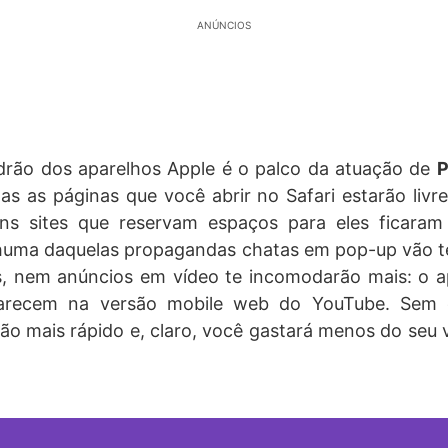
ANÚNCIOS
rão dos aparelhos Apple é o palco da atuação de
P
das as páginas que você abrir no Safari estarão liv
ns sites que reservam espaços para eles ficara
uma daquelas propagandas chatas em pop-up vão te
, nem anúncios em vídeo te incomodarão mais: o ap
arecem na versão mobile web do YouTube. Sem e
ão mais rápido e, claro, você gastará menos do seu 