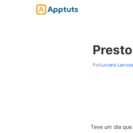
Presto
Por
Luciano Larros
Teve um dia que 