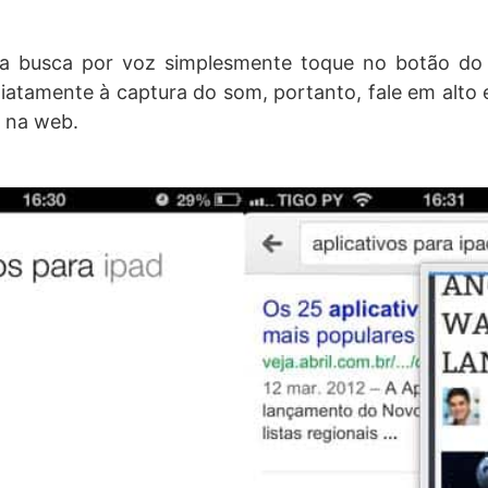
ma busca por voz simplesmente toque no botão do
iatamente à captura do som, portanto, fale em alt
 na web.