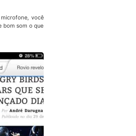
 microfone, você
o e bom som o que