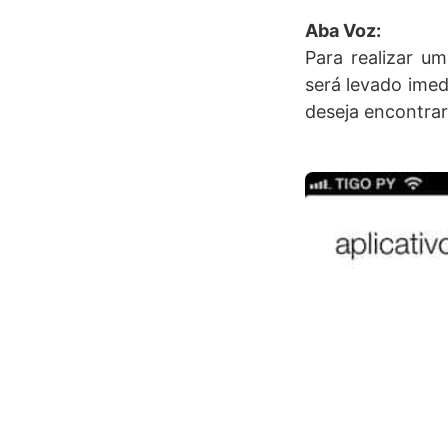
Aba Voz:
Para realizar u
será levado imed
deseja encontrar