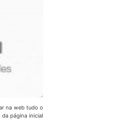
car na web tudo o
da página inicial