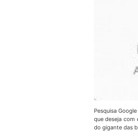
Pesquisa Google 
que deseja com o
do gigante das b