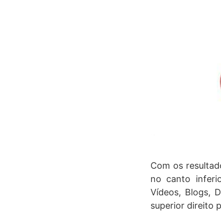
Com os resultado
no canto inferio
Vídeos, Blogs, D
superior direito p