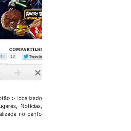
otão > localizado
ugares, Notícias,
calizada no canto