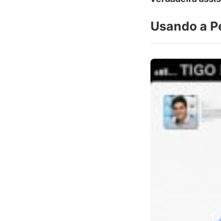
Usando a P