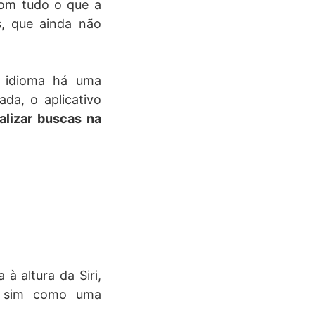
m tudo o que a
s, que ainda não
 idioma há uma
da, o aplicativo
alizar buscas na
à altura da Siri,
s sim como uma