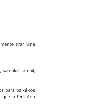
mente tirar uma
 são eles: Gmail,
os para baixá-los
e, que já tem App