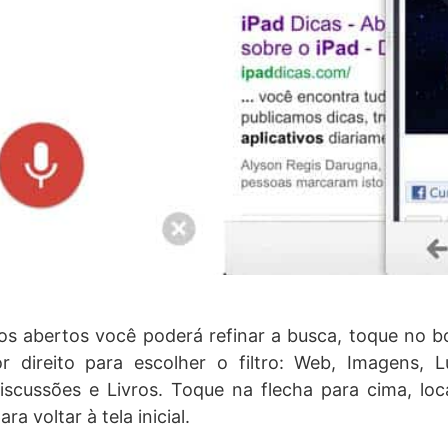
s abertos você poderá refinar a busca, toque no b
r direito para escolher o filtro: Web, Imagens, L
iscussões e Livros. Toque na flecha para cima, lo
ara voltar à tela inicial.