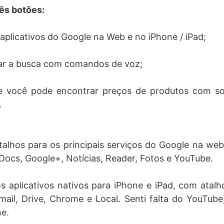
ês botões:
plicativos do Google na Web e no iPhone / iPad;
ciar a busca com comandos de voz;
e você pode encontrar preços de produtos com so
.
alhos para os principais serviços do Google na web,
ocs, Google+, Notícias, Reader, Fotos e YouTube.
aplicativos nativos para iPhone e iPad, com atalh
ail, Drive, Chrome e Local. Senti falta do YouTub
ne.