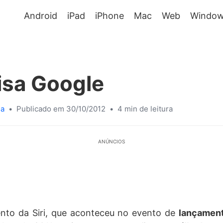
Android
iPad
iPhone
Mac
Web
Window
isa Google
sa
•
Publicado em 30/10/2012
•
4 min de leitura
ANÚNCIOS
nto da Siri, que aconteceu no evento de
lançamen