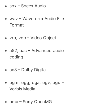
spx – Speex Audio
wav – Waveform Audio File
Format
vro, vob – Video Object
a52, aac – Advanced audio
coding
ac3 – Dolby Digital
ogm, ogg, oga, ogv, ogx –
Vorbis Media
oma – Sony OpenMG