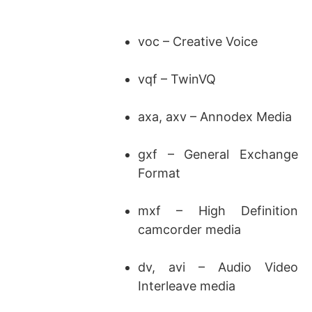
voc – Creative Voice
vqf – TwinVQ
axa, axv – Annodex Media
gxf – General Exchange
Format
mxf – High Definition
camcorder media
dv, avi – Audio Video
Interleave media