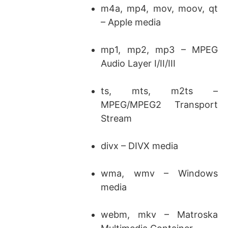
m4a, mp4, mov, moov, qt
– Apple media
mp1, mp2, mp3 – MPEG
Audio Layer I/II/III
ts, mts, m2ts –
MPEG/MPEG2 Transport
Stream
divx – DIVX media
wma, wmv – Windows
media
webm, mkv – Matroska