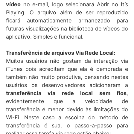
vídeo
no e-mail, logo selecionará Abrir no It’s
Playing. O arquivo além de ser reproduzido
ficará automaticamente armanezado para
futuras visualizações na biblioteca de vídeos do
aplicativo. Simples e funcional.
Transferência de arquivos Via Rede Local:
Muitos usuários não gostam da interação via
iTunes pois acreditam que ela é demorada e
também não muito produtiva, pensando nestes
usuários os desenvolvedores adicionaram a
transferência via rede local sem fios
,
evidentemente que a velocidade de
transferência é menor devido às limitações do
Wi-Fi. Neste caso a escolha do método de
transferência é sua, o passo-a-passo para
realizar essa tarefa via rede estão abaixo: