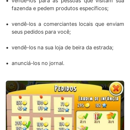
vendê-los para as pessoas que visitam sua
fazenda e pedem produtos específicos;
vendê-los a comerciantes locais que enviam
seus pedidos para você;
vendê-los na sua loja de beira da estrada;
anunciá-los no jornal.