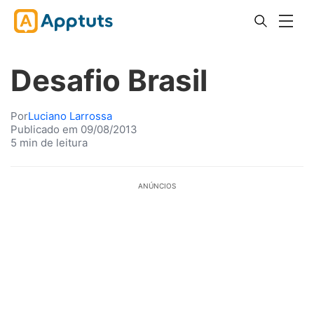
Desafio Brasil
Por
Luciano Larrossa
Publicado em 09/08/2013
5 min de leitura
ANÚNCIOS