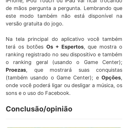
iPhone, iPod Touch ou iPad vai ficar trocando
de mãos pergunta a pergunta. Lembrando que
este modo também não está disponível na
versão gratuita do jogo.
Na tela principal do aplicativo você também
terá os botões
Os + Espertos
, que mostra o
ranking registrado no seu dispositivo e também
o ranking geral (usando o Game Center);
Proezas
, que mostrará suas conquistas
(também usando o Game Center); e
Opções
,
onde você poderá ligar ou desligar a música, os
sons e o uso do Facebook.
Conclusão/opinião